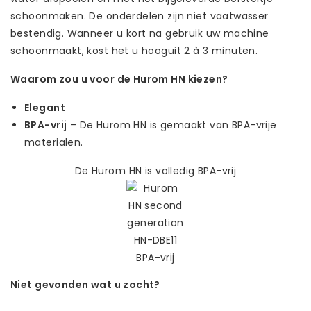
schoonmaken. De onderdelen zijn niet vaatwasser
bestendig. Wanneer u kort na gebruik uw machine
schoonmaakt, kost het u hooguit 2 à 3 minuten.
Waarom zou u voor de Hurom HN kiezen?
Elegant
BPA-vrij
– De Hurom HN is gemaakt van BPA-vrije
materialen.
De Hurom HN is volledig BPA-vrij
Niet gevonden wat u zocht?
Laat ons helpen! Bel: +31 (0)35-6910253