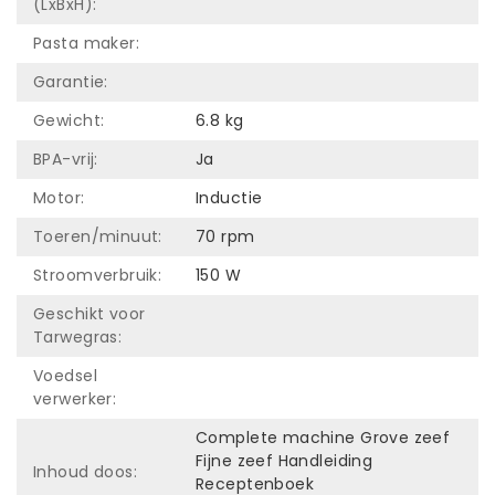
(LxBxH):
Pasta maker:
Garantie:
Gewicht:
6.8 kg
BPA-vrij:
Ja
Motor:
Inductie
Toeren/minuut:
70 rpm
Stroomverbruik:
150 W
Geschikt voor
Tarwegras:
Voedsel
verwerker:
Complete machine Grove zeef
Fijne zeef Handleiding
Inhoud doos:
Receptenboek