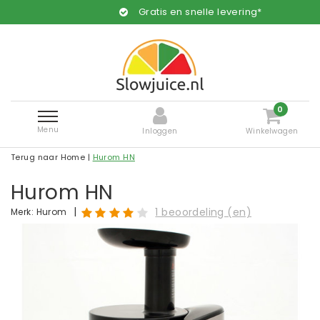
Gratis en snelle levering*
0
Menu
Inloggen
Winkelwagen
Terug naar Home
|
Hurom HN
Hurom HN
|
1 beoordeling (en)
Merk:
Hurom