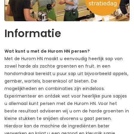
Informatie
Wat kunt u met de Hurom HN persen?
Met de Hurom HN maakt u eenvoudig heerlijk sap van
zowel harde als zachte groenten en fruit. In een
handomdraai bereidt u puur sap uit bijvoorbeeld appels,
gember, wortels, boerenkool of bieten. De
mogelijkheden en combinaties zijn eindeloos.
Experimenteer en ontdek wat voor heerlijke pure sapjes
u allemaal kunt persen met de Hurom HN. Voor het
beste resultaat adviseren wij u om de harde groenten in
kleine stukken te snijden alvorens u gaat persen.
Hierdoor kan de machine de ingrediënten beter
verwerken en krijgt u een gezond en kleurrijk sapje.