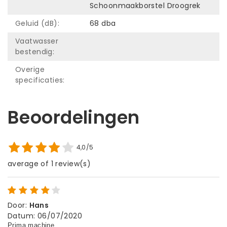
Schoonmaakborstel Droogrek
Geluid (dB):
68 dba
Vaatwasser
bestendig:
Overige
specificaties:
Beoordelingen
4,0/5
average of 1 review(s)
Door
:
Hans
Datum
:
06/07/2020