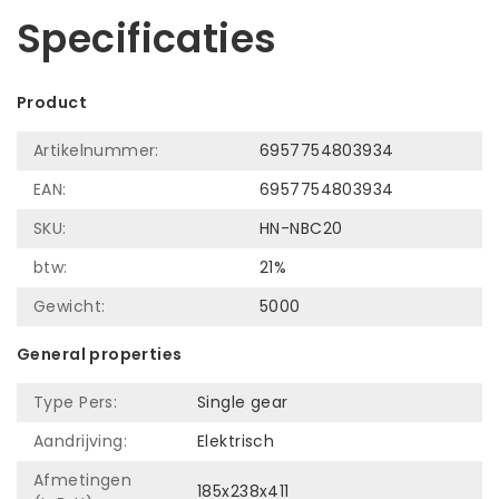
Specificaties
Product
Artikelnummer:
6957754803934
EAN:
6957754803934
SKU:
HN-NBC20
btw:
21%
Gewicht:
5000
General properties
Type Pers:
Single gear
Aandrijving:
Elektrisch
Afmetingen
185x238x411