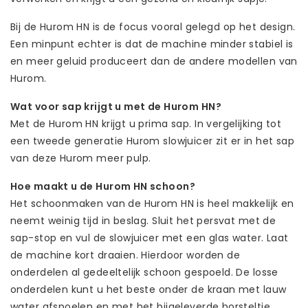
Bij de Hurom HN is de focus vooral gelegd op het design.
Een minpunt echter is dat de machine minder stabiel is
en meer geluid produceert dan de andere modellen van
Hurom.
Wat voor sap krijgt u met de Hurom HN?
Met de Hurom HN krijgt u prima sap. In vergelijking tot
een tweede generatie Hurom slowjuicer zit er in het sap
van deze Hurom meer pulp.
Hoe maakt u de Hurom HN schoon?
Het schoonmaken van de Hurom HN is heel makkelijk en
neemt weinig tijd in beslag. Sluit het persvat met de
sap-stop en vul de slowjuicer met een glas water. Laat
de machine kort draaien. Hierdoor worden de
onderdelen al gedeeltelijk schoon gespoeld. De losse
onderdelen kunt u het beste onder de kraan met lauw
water afspoelen en met het bijgeleverde borsteltje