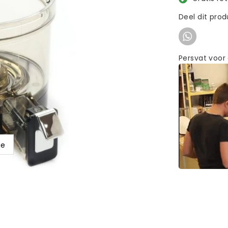
Deel dit pro
Persvat voor
ge