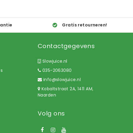
rantie
Gratis retourneren!
Contactgegevens
Slowjuice.nl
ns
035-2063080
info@slowjuice.nl
Kobaltstraat 2A, 1411 AM,
Naarden
Volg ons