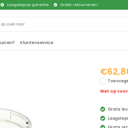
Laagsteprijs garantie
Gratis retourneren!
juicen?
Klantenservice
€62,8
Toevoegen
Niet op voo
Gratis le
Laagstepr
Gratis re