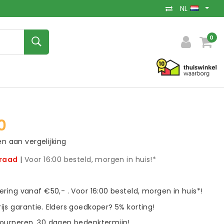
NL
0
0
 aan vergelijking
rraad
|
Voor 16:00 besteld, morgen in huis!*
vering vanaf €50,- . Voor 16:00 besteld, morgen in huis*!
ijs garantie. Elders goedkoper? 5% korting!
tourneren. 30 dagen bedenktermijn!