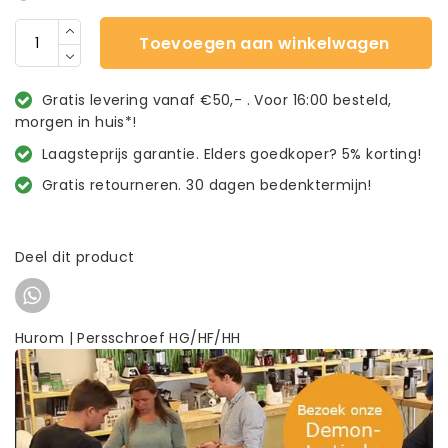
Toevoegen aan winkelwagen
Gratis levering vanaf €50,- . Voor 16:00 besteld,
morgen in huis*!
Laagsteprijs garantie. Elders goedkoper? 5% korting!
Gratis retourneren. 30 dagen bedenktermijn!
Deel dit product
Hurom | Persschroef HG/HF/HH