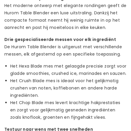
Het moderne ontwerp met elegante rondingen geeft de
Hurom Table Blender een luxe uitstraling. Dankzij het
compacte formaat neemt hij weinig ruimte in op het
aanrecht en past hij moeiteloos in elke keuken.
Drie gespecialiseerde messen voor elk ingrediënt
De Hurom Table Blender is uitgerust met verschillende
messen, elk afgestemd op een specifieke toepassing.
Het Hexa Blade mes met gelaagde precisie zorgt voor
gladde smoothies, crushed ice, marinades en sauzen.
Het Crush Blade mes is ideaal voor het gelijkmatig
crushen van noten, koffiebonen en andere harde
ingrediënten.
Het Chop Blade mes levert krachtige hakprestaties
en zorgt voor gelijkmatig gesneden ingrediënten
zoals knoflook, groenten en fijngehakt vlees.
Textuur naar wens met twee snelheden