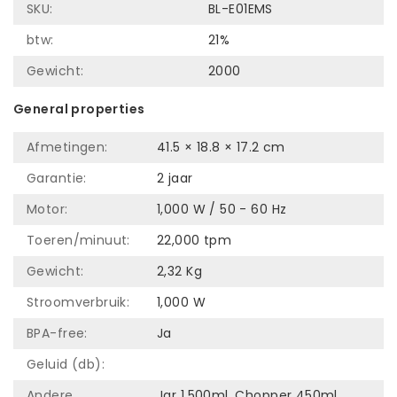
SKU:
BL-E01EMS
btw:
21%
Gewicht:
2000
General properties
Afmetingen:
41.5 × 18.8 × 17.2 cm
Garantie:
2 jaar
Motor:
1,000 W / 50 - 60 Hz
Toeren/minuut:
22,000 tpm
Gewicht:
2,32 Kg
Stroomverbruik:
1,000 W
BPA-free:
Ja
Geluid (db):
Andere
Jar 1,500ml, Chopper 450ml,