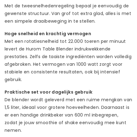
Met de tweesnelhedenregeling bepaal je eenvoudig de
gewenste structuur. Van grof tot extra glad, alles is met
een simpele draaibeweging in te stellen.
Hoge snelheid en krachtig vermogen
Met een rotatiesnelheid tot 22.000 toeren per minuut
levert de Hurom Table Blender indrukwekkende
prestaties. Zelfs de taaiste ingrediënten worden volledig
afgebroken. Het vermogen van 1000 watt zorgt voor
stabiele en consistente resultaten, ook bij intensief
gebruik.
Praktische set voor dagelijks gebruik
De blender wordt geleverd met een ruime mengkan van
1,5 liter, ideaal voor grotere hoeveelheden. Daarnaast is
er een handige drinkbeker van 600 ml inbegrepen,
zodat je jouw smoothie of shake eenvoudig mee kunt
nemen.