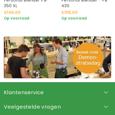
Personal Blender PB-
Personal Blender - PB-
350 XL
430
€149,00
€159,00
Op voorraad
Op voorraad
Klantenservice
Veelgestelde vragen