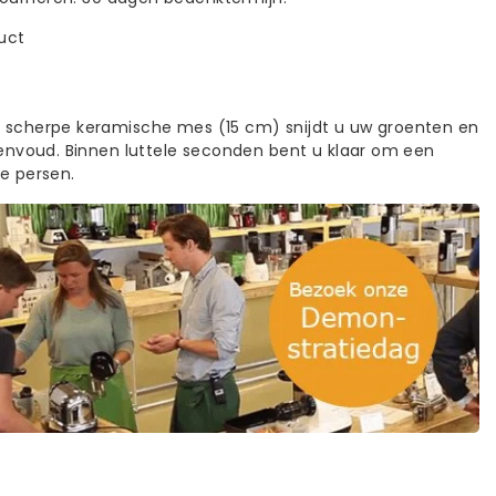
duct
r scherpe keramische mes (15 cm) snijdt u uw groenten en
 eenvoud. Binnen luttele seconden bent u klaar om een
te persen.