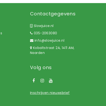
Contactgegevens
Slowjuice.nl
ns
035-2063080
info@slowjuice.nl
Kobaltstraat 2A, 1411 AM,
Naarden
Volg ons
Inschrijven nieuwsbrief