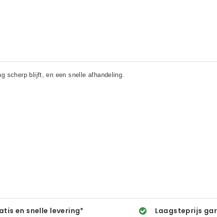
atis en snelle levering*
Laagsteprijs ga