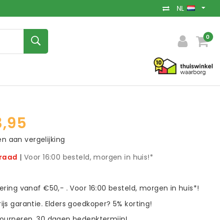
NL
0
,95
 aan vergelijking
rraad
|
Voor 16:00 besteld, morgen in huis!*
vering vanaf €50,- . Voor 16:00 besteld, morgen in huis*!
ijs garantie. Elders goedkoper? 5% korting!
tourneren. 30 dagen bedenktermijn!