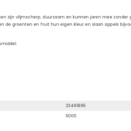
ssen zijn vlijmscherp, duurzaam en kunnen jaren mee zonder 
e groenten en fruit hun eigen kleur en slaan appels bijvoorb
smiddel.
23491895
5000