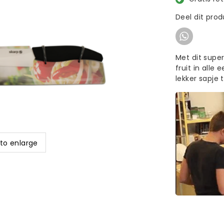
Deel dit pro
Met dit supe
fruit in alle
lekker sapje 
 to enlarge