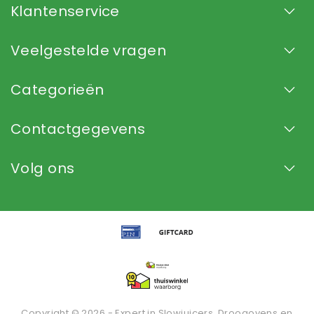
Klantenservice
Veelgestelde vragen
Categorieën
Contactgegevens
Volg ons
Copyright © 2026 - Expert in Slowjuicers, Droogovens en