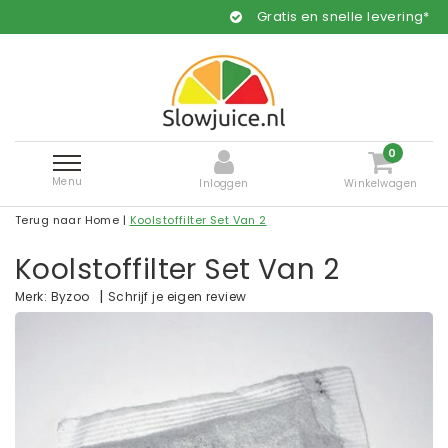
Gratis en snelle levering*
0
Menu
Inloggen
Winkelwagen
Terug naar Home
|
Koolstoffilter Set Van 2
Koolstoffilter Set Van 2
|
Schrijf je eigen review
Merk:
Byzoo