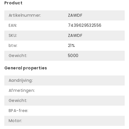
Product
Artikelnummer:
ZAWDF
EAN:
7439629532556
SKU:
ZAWDF
btw:
21%
Gewicht:
5000
General properties
Aandrijving:
Afmetingen:
Gewicht:
BPA-free:
Motor: