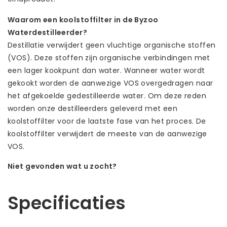
Waarom een koolstoffilter in de Byzoo
Waterdestilleerder?
Destillatie verwijdert geen vluchtige organische stoffen
(VOS). Deze stoffen zijn organische verbindingen met
een lager kookpunt dan water. Wanneer water wordt
gekookt worden de aanwezige VOS overgedragen naar
het afgekoelde gedestilleerde water. Om deze reden
worden onze destilleerders geleverd met een
koolstoffilter voor de laatste fase van het proces. De
koolstoffilter verwijdert de meeste van de aanwezige
VOS.
Niet gevonden wat u zocht?
Laat ons helpen! Bel: +31 (0)35-6910253
Specificaties