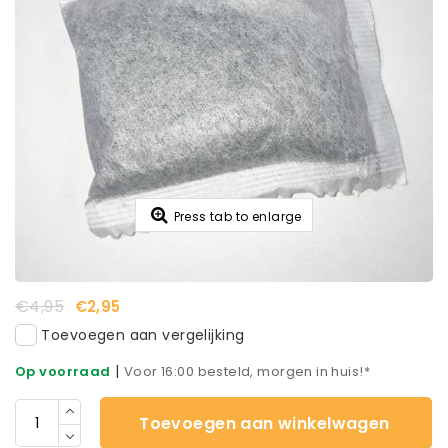
Press tab to enlarge
€4,95
€2,95
Toevoegen aan vergelijking
|
Op voorraad
Voor 16:00 besteld, morgen in huis!*
Toevoegen aan winkelwagen