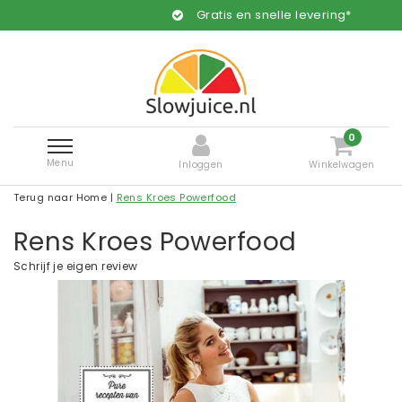
Gratis en snelle levering*
0
Menu
Inloggen
Winkelwagen
Terug naar Home
|
Rens Kroes Powerfood
Rens Kroes Powerfood
Schrijf je eigen review