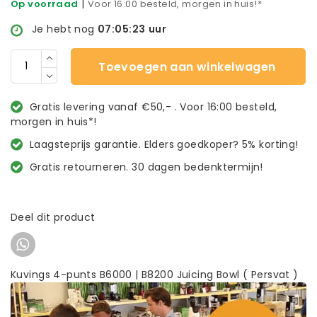
|
Op voorraad
Voor 16:00 besteld, morgen in huis!*
Je hebt nog
07:05:23
uur
Toevoegen aan winkelwagen
Gratis levering vanaf €50,- . Voor 16:00 besteld,
morgen in huis*!
Laagsteprijs garantie. Elders goedkoper? 5% korting!
Gratis retourneren. 30 dagen bedenktermijn!
Deel dit product
Kuvings 4-punts B6000 | B8200 Juicing Bowl ( Persvat )