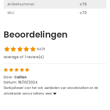
Artikelnummer:
c70
SKU:
c70
Beoordelingen
5,0/5
average of 1 review(s)
Door
:
Callan
Datum
:
18/10/2024