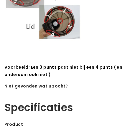
Voorbeeld; Een 3 punts past niet bij een 4 punts ( en
andersom ook niet )
Niet gevonden wat u zocht?
Laat ons helpen! Bel: +31 (0)35-6910253
Specificaties
Product