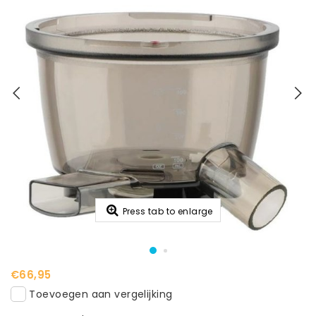
Press tab to enlarge
€66,95
Toevoegen aan vergelijking