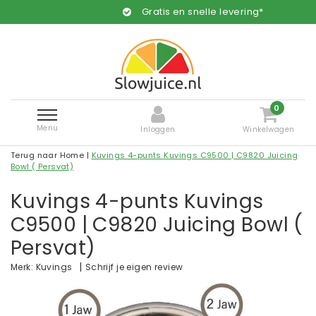
Gratis en snelle levering*
0
Menu
Inloggen
Winkelwagen
Terug naar Home
|
Kuvings 4-punts Kuvings C9500 | C9820 Juicing
Bowl ( Persvat)
Kuvings 4-punts Kuvings
C9500 | C9820 Juicing Bowl (
Persvat)
|
Schrijf je eigen review
Merk:
Kuvings