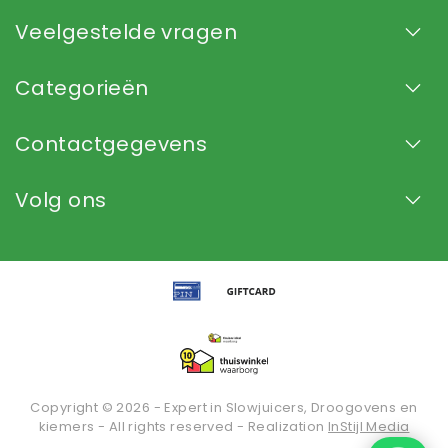
Veelgestelde vragen
Categorieën
Contactgegevens
Volg ons
Copyright © 2026 - Expert in Slowjuicers, Droogovens en
kiemers - All rights reserved - Realization
InStijl Media