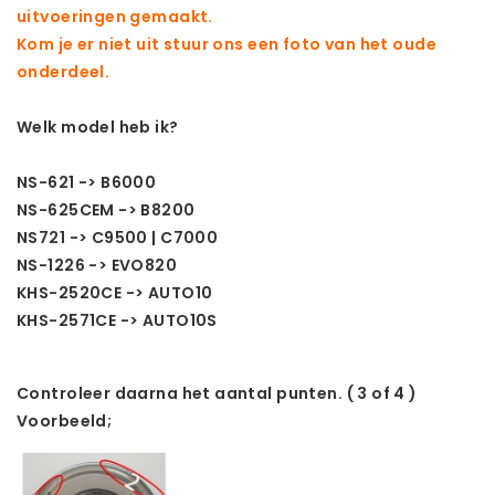
uitvoeringen gemaakt.
Kom je er niet uit stuur ons een foto van het oude
onderdeel.
Welk model heb ik?
NS-621 -> B6000
NS-625CEM -> B8200
NS721 -> C9500 | C7000
NS-1226 -> EVO820
KHS-2520CE -> AUTO10
KHS-2571CE -> AUTO10S
Controleer daarna het aantal punten. ( 3 of 4 )
Voorbeeld;