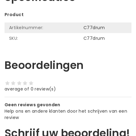
Product
Artikelnummer:
C77drum
SKU:
C77drum
Beoordelingen
average of 0 review(s)
Geen reviews gevonden
Help ons en andere klanten door het schrijven van een
review
Schrijf uw beoordeling!