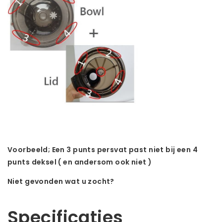
Voorbeeld; Een 3 punts persvat past niet bij een 4
punts deksel ( en andersom ook niet )
Niet gevonden wat u zocht?
Laat ons helpen! Bel: +31 (0)35-6910253
Specificaties