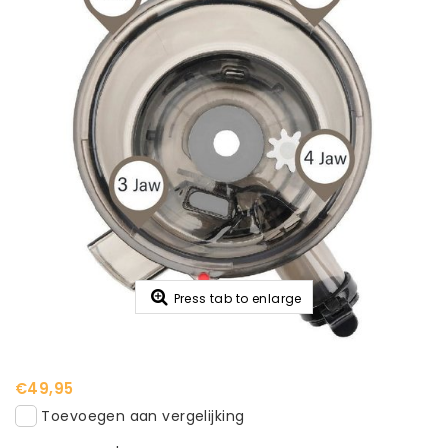
Press tab to enlarge
€49,95
Toevoegen aan vergelijking