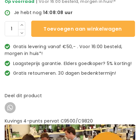
|
Op voorraad
Voor 16:00 besteld, morgen in huis!*
Je hebt nog
14:08:07
uur
Toevoegen aan winkelwagen
Gratis levering vanaf €50,- . Voor 16:00 besteld,
morgen in huis*!
Laagsteprijs garantie. Elders goedkoper? 5% korting!
Gratis retourneren. 30 dagen bedenktermijn!
Deel dit product
Kuvings 4-punts pervat C9500/C9820