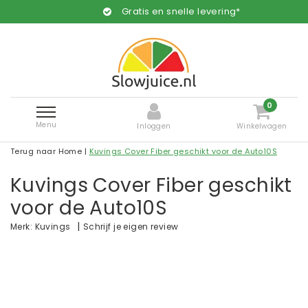
Gratis en snelle levering*
0
Menu
Inloggen
Winkelwagen
Terug naar Home
|
Kuvings Cover Fiber geschikt voor de Auto10S
Kuvings Cover Fiber geschikt
voor de Auto10S
|
Schrijf je eigen review
Merk:
Kuvings