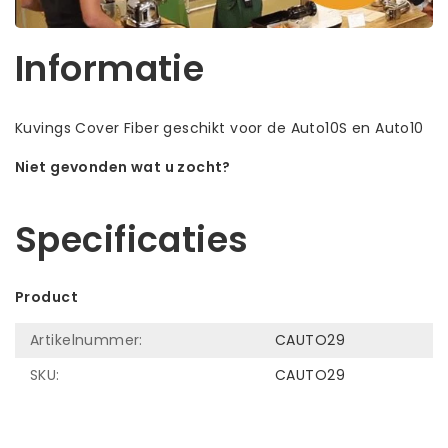
Informatie
Kuvings Cover Fiber geschikt voor de Auto10S en Auto10
Niet gevonden wat u zocht?
Laat ons helpen! Bel: +31 (0)35-6910253
Specificaties
Product
Artikelnummer:
CAUTO29
SKU:
CAUTO29