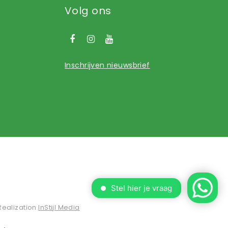
Volg ons
Inschrijven nieuwsbrief
Realization
InStijl Media