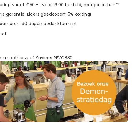
vering vanaf €50,- . Voor 16:00 besteld, morgen in huis*!
ijs garantie. Elders goedkoper? 5% korting!
tourneren. 30 dagen bedenktermijn!
duct
en smoothie zeef Kuvings REVO830