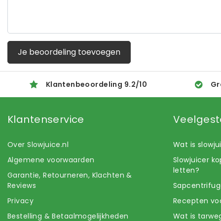
Je beoordeling toevoegen
Klantenbeoordeling
9.2
/
10
Gr
Klantenservice
Veelgest
Over Slowjuice.nl
Wat is slowj
Algemene voorwaarden
Slowjuicer k
letten?
Garantie, Retourneren, Klachten &
Reviews
Sapcentrifug
Privacy
Recepten voo
Bestelling & Betaalmogelijkheden
Wat is tarwe