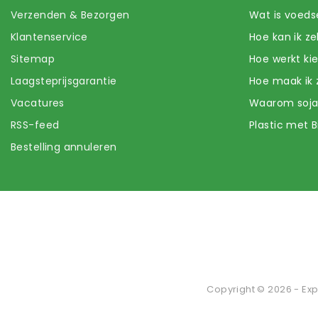
Verzenden & Bezorgen
Wat is voeds
Klantenservice
Hoe kan ik z
Sitemap
Hoe werkt k
Laagsteprijsgarantie
Hoe maak ik 
Vacatures
Waarom soj
RSS-feed
Plastic met B
Bestelling annuleren
Copyright © 2026 - Exp