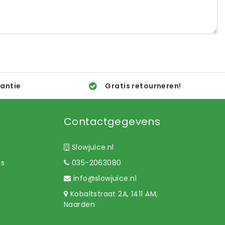
rantie
Gratis retourneren!
Contactgegevens
Slowjuice.nl
ns
035-2063080
info@slowjuice.nl
Kobaltstraat 2A, 1411 AM,
Naarden