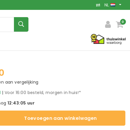
NL
0
0
 aan vergelijking
d
|
Voor 16:00 besteld, morgen in huis!*
nog
12:43:04
uur
Toevoegen aan winkelwagen