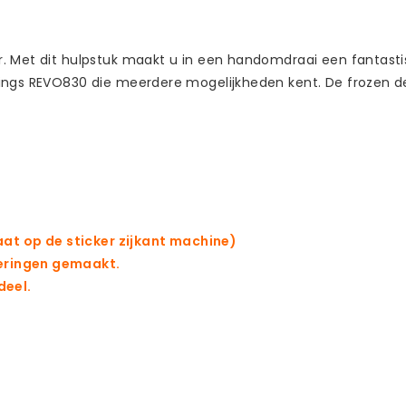
. Met dit hulpstuk maakt u in een handomdraai een fantasti
uvings REVO830 die meerdere mogelijkheden kent. De frozen
taat op de sticker zijkant machine)
eringen gemaakt.
deel.