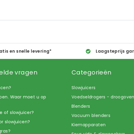
atis en snelle levering*
Laagsteprijs ga
elde vragen
Categorieën
uicen?
Slowjuicers
open. Waar moet u op
Voedseldrogers - droogove
Blenders
e of slowjuicer?
Vacuum blenders
r slowjuicen?
Kiemapparaten
gras?