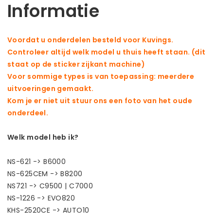
Informatie
Voordat u onderdelen besteld voor Kuvings.
Controleer altijd welk model u thuis heeft staan. (dit
staat op de sticker zijkant machine)
Voor sommige types is van toepassing: meerdere
uitvoeringen gemaakt.
Kom je er niet uit stuur ons een foto van het oude
onderdeel.
Welk model heb ik?
NS-621 -> B6000
NS-625CEM -> B8200
NS721 -> C9500 | C7000
NS-1226 -> EVO820
KHS-2520CE -> AUTO10