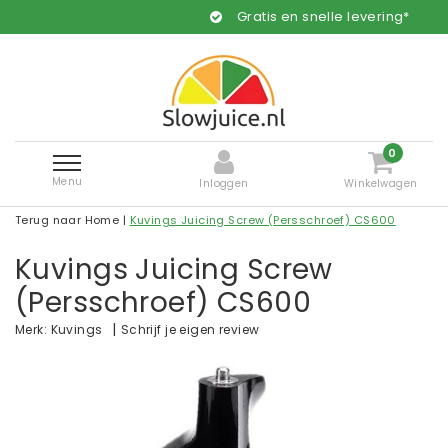
Gratis en snelle levering*
0
Menu
Inloggen
Winkelwagen
Terug naar Home
|
Kuvings Juicing Screw (Persschroef) CS600
Kuvings Juicing Screw
(Persschroef) CS600
|
Schrijf je eigen review
Merk:
Kuvings