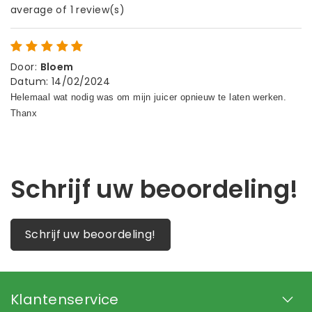
average of 1 review(s)
Door
:
Bloem
Datum
:
14/02/2024
Schrijf uw beoordeling!
Schrijf uw beoordeling!
Klantenservice