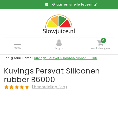
Gratis en snelle levering*
0
Menu
Inloggen
Winkelwagen
Terug naar Home
|
Kuvings Persvat Siliconen rubber B6000
Kuvings Persvat Siliconen
rubber B6000
1 beoordeling (en)