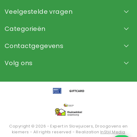
Veelgestelde vragen
Categorieën
Contactgegevens
Volg ons
Copyright © 2026 - Expert in Slowjuicers, Droogovens en
kiemers - All rights reserved - Realization
InStijl Media