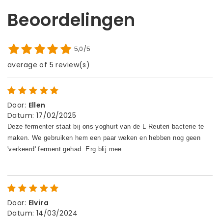
Beoordelingen
5,0/5
average of 5 review(s)
Door
:
Ellen
Datum
:
17/02/2025
Door
:
Elvira
Datum
:
14/03/2024