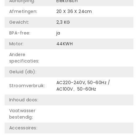
Aandrijving:
Elektrisch
Afmetingen:
20 X 36 X 24cm
Gewicht:
2,3 KG
BPA-free:
ja
Motor:
44KWH
Andere
specificaties:
Geluid (db):
AC220-240V, 50-60Hz /
Stroomverbruik:
AC100V、50-60Hz
Inhoud doos:
Vaatwasser
bestendig:
Accessoires: