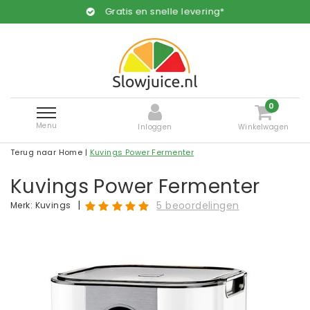
Gratis en snelle levering*
0
Menu
Inloggen
Winkelwagen
Terug naar Home
|
Kuvings Power Fermenter
Kuvings Power Fermenter
|
5 beoordelingen
Merk:
Kuvings