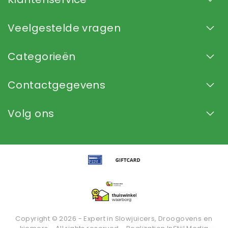
Veelgestelde vragen
Categorieën
Contactgegevens
Volg ons
Copyright © 2026 - Expert in Slowjuicers, Droogovens en