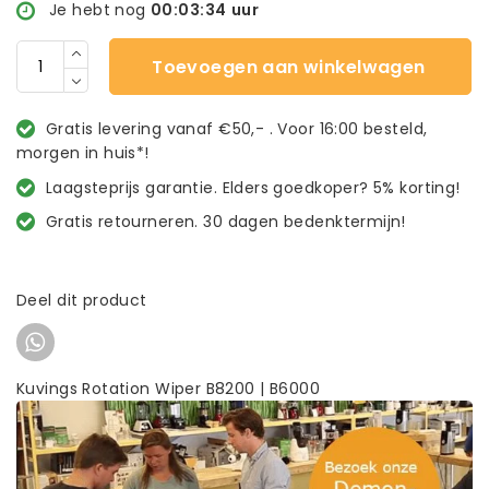
Je hebt nog
00:03:34
uur
Toevoegen aan winkelwagen
Gratis levering vanaf €50,- . Voor 16:00 besteld,
morgen in huis*!
Laagsteprijs garantie. Elders goedkoper? 5% korting!
Gratis retourneren. 30 dagen bedenktermijn!
Deel dit product
Kuvings Rotation Wiper B8200 | B6000