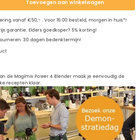
Toevoegen aan winkelwagen
vering vanaf €50,- . Voor 16:00 besteld, morgen in huis*!
ijs garantie. Elders goedkoper? 5% korting!
tourneren. 30 dagen bedenktermijn!
duct
an de Magimix Power 4 Blender maak je eenvoudig de
ke recepten klaar.