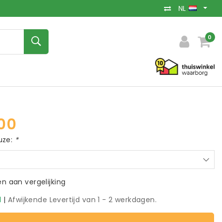
NL
0
00
uze:
*
 aan vergelijking
d
|
Afwijkende Levertijd van 1 - 2 werkdagen.