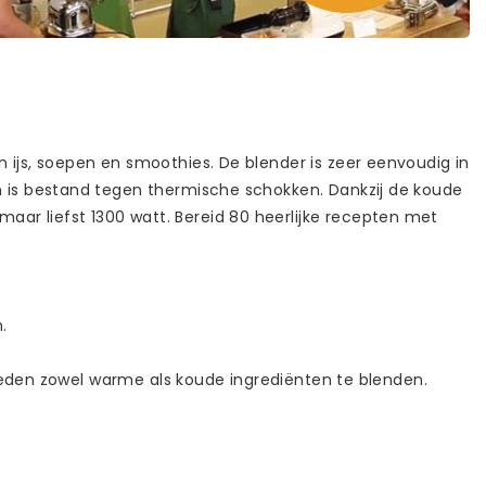
ijs, soepen en smoothies. De blender is zeer eenvoudig in
 is bestand tegen thermische schokken. Dankzij de koude
r liefst 1300 watt. Bereid 80 heerlijke recepten met
.
elheden zowel warme als koude ingrediënten te blenden.