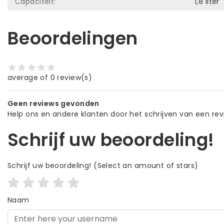
Capaciteit:
1,8 liter
Beoordelingen
average of 0 review(s)
Geen reviews gevonden
Help ons en andere klanten door het schrijven van een re
Schrijf uw beoordeling!
Schrijf uw beoordeling!
(Select an amount of stars)
Naam