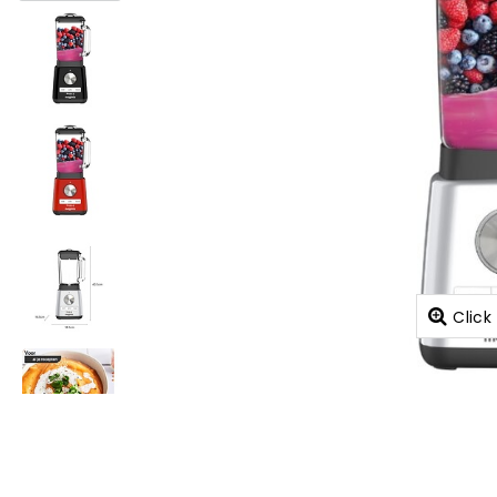
Click