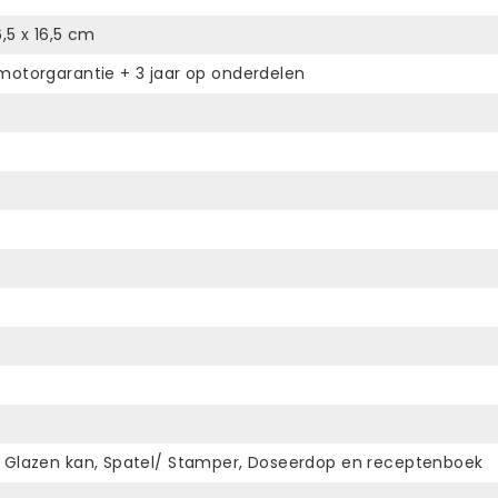
6,5 x 16,5 cm
 motorgarantie + 3 jaar op onderdelen
, Glazen kan, Spatel/ Stamper, Doseerdop en receptenboek