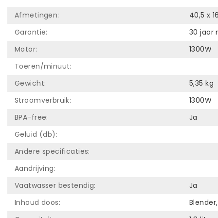
Afmetingen:
40,5 x 1
Garantie:
30 jaar
Motor:
1300W
Toeren/minuut:
Gewicht:
5,35 kg
Stroomverbruik:
1300W
BPA-free:
Ja
Geluid (db):
Andere specificaties:
Aandrijving:
Vaatwasser bestendig:
Ja
Inhoud doos:
Blender