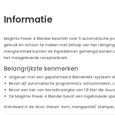
Informatie
Magimix Power 4 Blender beschikt over 5 automatische pro
gebruik en schoon te maken met behulp van het reiniging
mengtechniek kunnen de ingrediënten gemengd worden zond
het meegeleverde receptenboek.
Belangrijkste kenmerken
Uitgerust met een gepatenteerd BlenderMix-systeem da
Bevat vijf automatische programma's: schoonmaken, cru
Bevat een kan van borosilicaatglas van 1,8 liter die du
De Magimix Power 4 Blender bevat een ingebouwde spa
Standaard in de doos: Glazen kom, mengspatel/ stamper