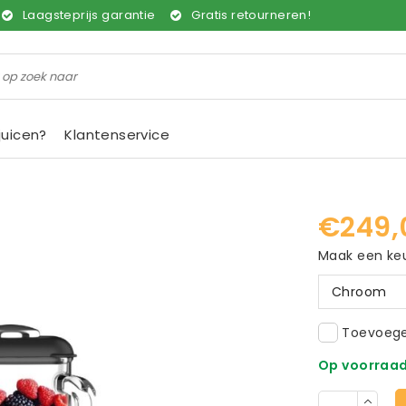
Laagsteprijs garantie
Gratis retourneren!
juicen?
Klantenservice
€249,
Maak een ke
Chroom
Toevoegen
Op voorraa