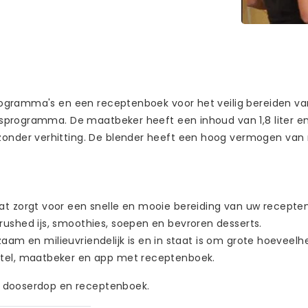
gramma's en een receptenboek voor het veilig bereiden van 
sprogramma. De maatbeker heeft een inhoud van 1,8 liter en
er verhitting. De blender heeft een hoog vermogen van maa
t zorgt voor een snelle en mooie bereiding van uw recepten
shed ijs, smoothies, soepen en bevroren desserts.
urzaam en milieuvriendelijk is en in staat is om grote hoeve
tel, maatbeker en app met receptenboek.
, dooserdop en receptenboek.