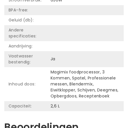
BPA-free:
Geluid (db):
Andere
specificaties:
Aandrijving:
Vaatwasser
Ja
bestendig:
Magimix foodprocessor, 3
Kommen, Spatel, Professionele
Inhoud doos:
messen, Blendermix,
Eiwitklopper, Schijven, Deegmes,
Opbergdoos, Receptenboek
Capaciteit:
2,6 L
Beoordelingen