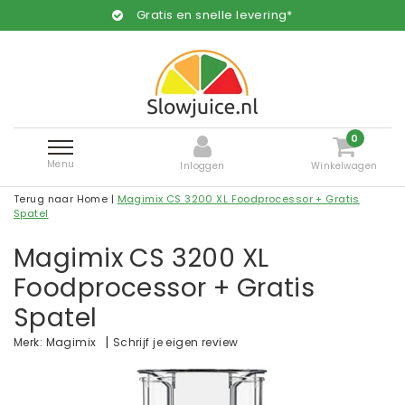
Gratis en snelle levering*
0
Menu
Inloggen
Winkelwagen
Terug naar Home
|
Magimix CS 3200 XL Foodprocessor + Gratis
Spatel
Magimix CS 3200 XL
Foodprocessor + Gratis
Spatel
|
Schrijf je eigen review
Merk:
Magimix