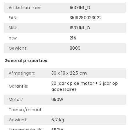
Artikelnummer:
18371NL_D
EAN:
3519280023022
SKU:
18371NL_D
btw:
21%
Gewicht:
8000
General properties
Afmetingen:
36 x 19 x 22,5 cm
30 jaar op de motor + 3 jaar op
Garantie:
accessoires
Motor:
650W
Toeren/minuut:
Gewicht:
6,7 Kg
Stroomverbruik:
650W