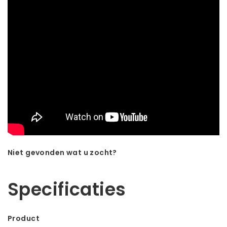
Niet gevonden wat u zocht?
Laat ons helpen! Bel: +31 (0)35-6910253
Specificaties
Product