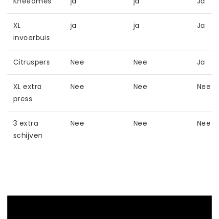
Kneedmes
ja
ja
Ja
XL
ja
ja
Ja
invoerbuis
Citruspers
Nee
Nee
Ja
XL extra
Nee
Nee
Nee
press
3 extra
Nee
Nee
Nee
schijven