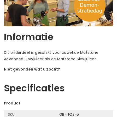
Informatie
Dit onderdeel is geschikt voor zowel de Matstone
Advanced Slowjuicer als de Matstone Slowjuicer.
Niet gevonden wat u zocht?
Laat ons helpen! Bel: +31 (0)35-6910253
Specificaties
Product
SKU:
GB-NOZ-5