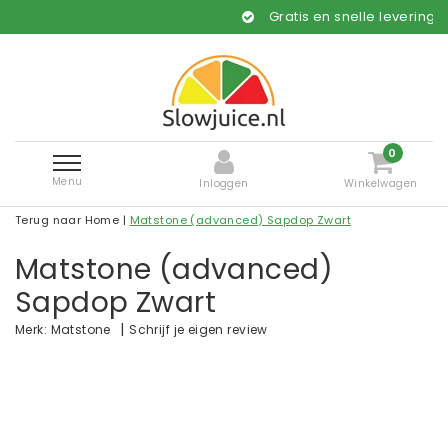
Gratis en snelle levering*
0
Menu
Inloggen
Winkelwagen
Terug naar Home
|
Matstone (advanced) Sapdop Zwart
Matstone (advanced)
Sapdop Zwart
|
Schrijf je eigen review
Merk:
Matstone