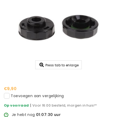
Press tab to enlarge
€9,90
Toevoegen aan vergelijking
|
Op voorraad
Voor 16:00 besteld, morgen in huis!*
Je hebt nog
01:07:30
uur