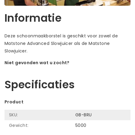
Informatie
Deze schoonmaakborstel is geschikt voor zowel de
Matstone Advanced Slowjuicer als de Matstone
Slowjuicer.
Niet gevonden wat u zocht?
Laat ons helpen! Bel: +31 (0)35-6910253
Specificaties
Product
SKU:
GB-BRU
Gewicht:
5000