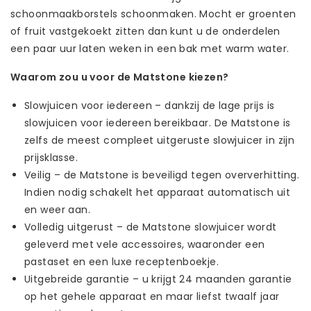
schoonmaakborstels schoonmaken. Mocht er groenten
of fruit vastgekoekt zitten dan kunt u de onderdelen
een paar uur laten weken in een bak met warm water.
Waarom zou u voor de Matstone kiezen?
Slowjuicen voor iedereen – dankzij de lage prijs is
slowjuicen voor iedereen bereikbaar. De Matstone is
zelfs de meest compleet uitgeruste slowjuicer in zijn
prijsklasse.
Veilig – de Matstone is beveiligd tegen oververhitting.
Indien nodig schakelt het apparaat automatisch uit
en weer aan.
Volledig uitgerust – de Matstone slowjuicer wordt
geleverd met vele accessoires, waaronder een
pastaset en een luxe receptenboekje.
Uitgebreide garantie – u krijgt 24 maanden garantie
op het gehele apparaat en maar liefst twaalf jaar