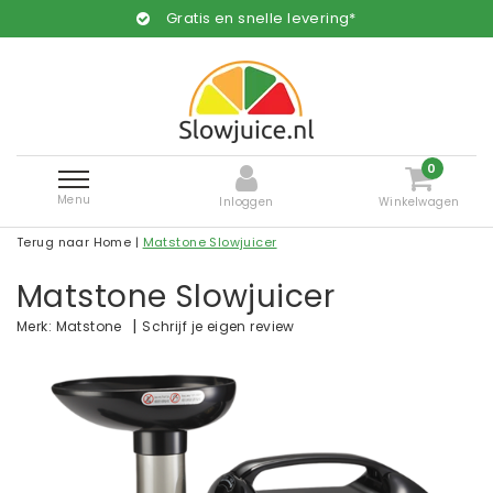
Gratis en snelle levering*
0
Menu
Inloggen
Winkelwagen
Terug naar Home
|
Matstone Slowjuicer
Matstone Slowjuicer
|
Schrijf je eigen review
Merk:
Matstone