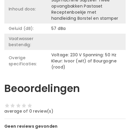
opvangbakken Pastaset
Inhoud doos:
Receptenboekje met
handleiding Borstel en stamper
Geluid (dB):
57 dBa
Vaatwasser
bestendig:
Voltage: 230 V Spanning: 50 Hz
Overige
Kleur: Ivoor (wit) of Bourgogne
specificaties:
(rood)
Beoordelingen
average of 0 review(s)
Geen reviews gevonden