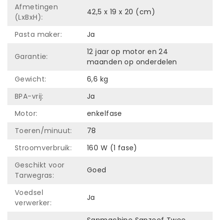
Afmetingen
42,5 x 19 x 20 (cm)
(LxBxH):
Pasta maker:
Ja
12 jaar op motor en 24
Garantie:
maanden op onderdelen
Gewicht:
6,6 kg
BPA-vrij:
Ja
Motor:
enkelfase
Toeren/minuut:
78
Stroomverbruik:
160 W (1 fase)
Geschikt voor
Goed
Tarwegras:
Voedsel
Ja
verwerker:
Sapmachine Sapzeef Twee