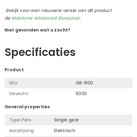
Bekijk voor een nieuwere versie van dit product
de
Matstone Advanced Slowjuicer
.
Niet gevonden wat u zocht?
Laat ons helpen! Bel: +31 (0)35-6910253
Specificaties
Product
SKU:
GB-800
Gewicht:
5000
General properties
Type Pers:
Single gear
Aandrijving:
Elektrisch