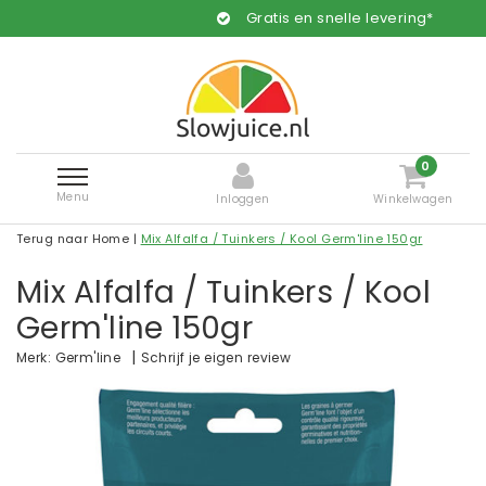
Gratis en snelle levering*
0
Menu
Inloggen
Winkelwagen
Terug naar Home
|
Mix Alfalfa / Tuinkers / Kool Germ'line 150gr
Mix Alfalfa / Tuinkers / Kool
Germ'line 150gr
|
Schrijf je eigen review
Merk:
Germ'line