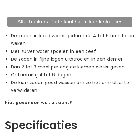
Alfa Tuinkers Rode kool Germ'line Instructies
De zaden in koud water gedurende 4 tot 6 uren laten
weken
Met zuiver water spoelen in een zeef
De zaden in fijne lagen uitstrooien in een kiemer
Dan 2 tot 3 maal per dag de kiemen water geven
Ontkieming 4 tot 6 dagen
De kiemzaden goed wassen om zo het omhulsel te
verwijderen
Niet gevonden wat u zocht?
Laat ons helpen! Bel: +31 (0)35-6910253
Specificaties