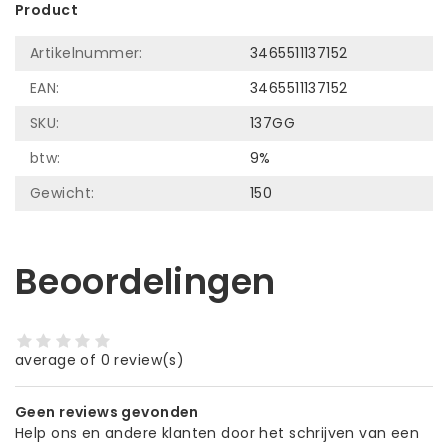
Product
Artikelnummer:
3465511137152
EAN:
3465511137152
SKU:
137GG
btw:
9%
Gewicht:
150
Beoordelingen
average of 0 review(s)
Geen reviews gevonden
Help ons en andere klanten door het schrijven van een