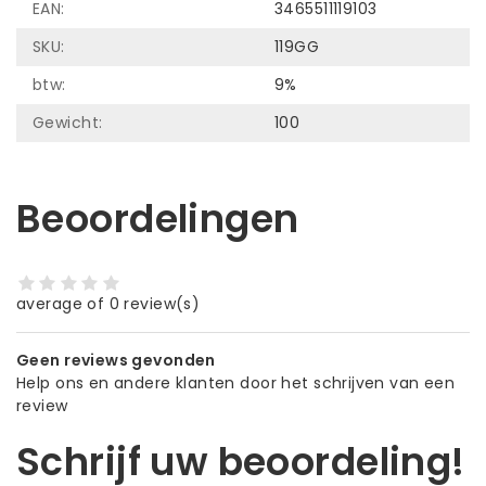
EAN:
3465511119103
SKU:
119GG
btw:
9%
Gewicht:
100
Beoordelingen
average of 0 review(s)
Geen reviews gevonden
Help ons en andere klanten door het schrijven van een
review
Schrijf uw beoordeling!