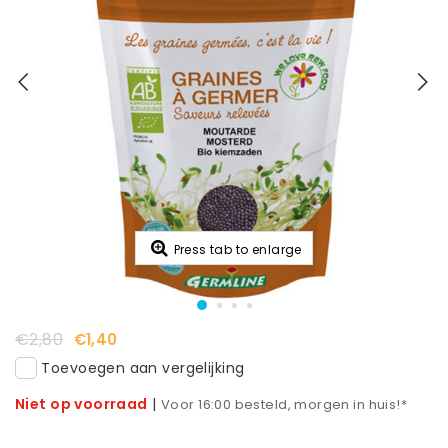
Press tab to enlarge
€2,80
€1,40
Toevoegen aan vergelijking
Niet op voorraad
|
Voor 16:00 besteld, morgen in huis!*