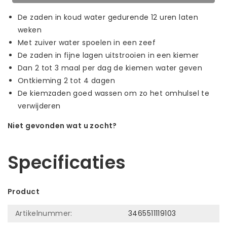
De zaden in koud water gedurende 12 uren laten
weken
Met zuiver water spoelen in een zeef
De zaden in fijne lagen uitstrooien in een kiemer
Dan 2 tot 3 maal per dag de kiemen water geven
Ontkieming 2 tot 4 dagen
De kiemzaden goed wassen om zo het omhulsel te
verwijderen
Niet gevonden wat u zocht?
Laat ons helpen! Bel: +31 (0)35-6910253
Specificaties
Product
Artikelnummer:
3465511119103