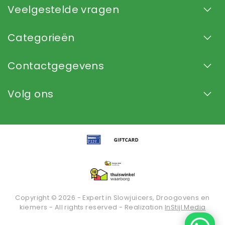
Veelgestelde vragen
Categorieën
Contactgegevens
Volg ons
Copyright © 2026 - Expert in Slowjuicers, Droogovens en
kiemers - All rights reserved - Realization
InStijl Media