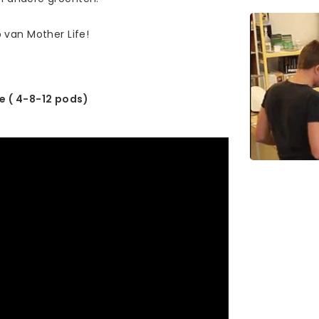
p van Mother Life!
e ( 4-8-12 pods)