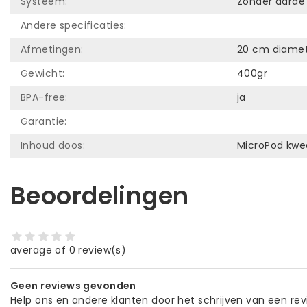
Systeem:
Zonder aarde
Andere specificaties:
Afmetingen:
20 cm diamet
Gewicht:
400gr
BPA-free:
ja
Garantie:
Inhoud doos:
MicroPod kwe
Beoordelingen
average of 0 review(s)
Geen reviews gevonden
Help ons en andere klanten door het schrijven van een re