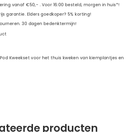
vering vanaf €50,- . Voor 16:00 besteld, morgen in huis*!
ijs garantie. Elders goedkoper? 5% korting!
tourneren. 30 dagen bedenktermijn!
duct
Pod Kweekset voor het thuis kweken van kiemplantjes en
lateerde producten