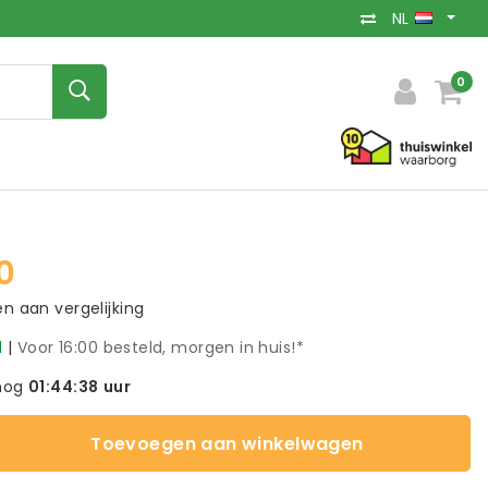
NL
0
0
 aan vergelijking
d
|
Voor 16:00 besteld, morgen in huis!*
nog
01:44:37
uur
Toevoegen aan winkelwagen