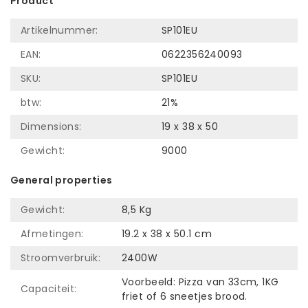
Product
Artikelnummer:
SP101EU
EAN:
0622356240093
SKU:
SP101EU
btw:
21%
Dimensions:
19 x 38 x 50
Gewicht:
9000
General properties
Gewicht:
8,5 Kg
Afmetingen:
19.2 x 38 x 50.1 cm
Stroomverbruik:
2400W
Voorbeeld: Pizza van 33cm, 1KG
Capaciteit:
friet of 6 sneetjes brood.