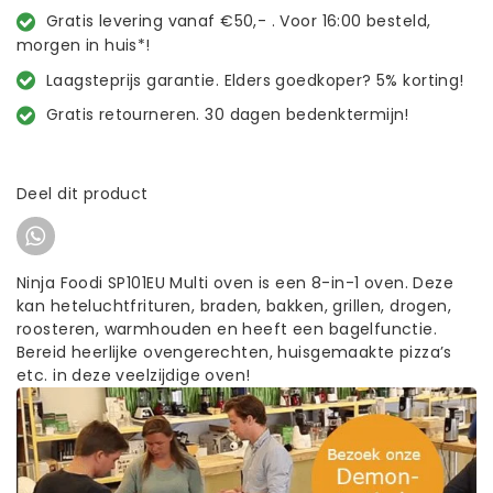
Gratis levering vanaf €50,- . Voor 16:00 besteld,
morgen in huis*!
Laagsteprijs garantie. Elders goedkoper? 5% korting!
Gratis retourneren. 30 dagen bedenktermijn!
Deel dit product
Ninja Foodi SP101EU Multi oven is een 8-in-1 oven. Deze
kan heteluchtfrituren, braden, bakken, grillen, drogen,
roosteren, warmhouden en heeft een bagelfunctie.
Bereid heerlijke ovengerechten, huisgemaakte pizza’s
etc. in deze veelzijdige oven!