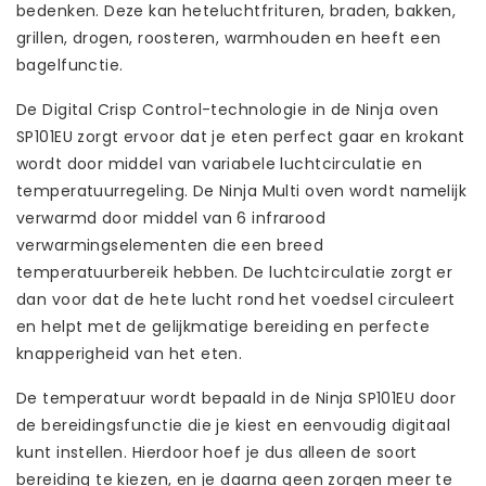
bedenken. Deze kan heteluchtfrituren, braden, bakken,
grillen, drogen, roosteren, warmhouden en heeft een
bagelfunctie.
De Digital Crisp Control-technologie in de Ninja oven
SP101EU zorgt ervoor dat je eten perfect gaar en krokant
wordt door middel van variabele luchtcirculatie en
temperatuurregeling. De Ninja Multi oven wordt namelijk
verwarmd door middel van 6 infrarood
verwarmingselementen die een breed
temperatuurbereik hebben. De luchtcirculatie zorgt er
dan voor dat de hete lucht rond het voedsel circuleert
en helpt met de gelijkmatige bereiding en perfecte
knapperigheid van het eten.
De temperatuur wordt bepaald in de Ninja SP101EU door
de bereidingsfunctie die je kiest en eenvoudig digitaal
kunt instellen. Hierdoor hoef je dus alleen de soort
bereiding te kiezen, en je daarna geen zorgen meer te