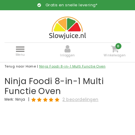
Gratis en snelle levering*
0
Menu
Inloggen
Winkelwagen
Terug naar Home
|
Ninja Foodi 8-in-1 Multi Functie Oven
Ninja Foodi 8-in-1 Multi
Functie Oven
|
2 beoordelingen
Merk:
Ninja