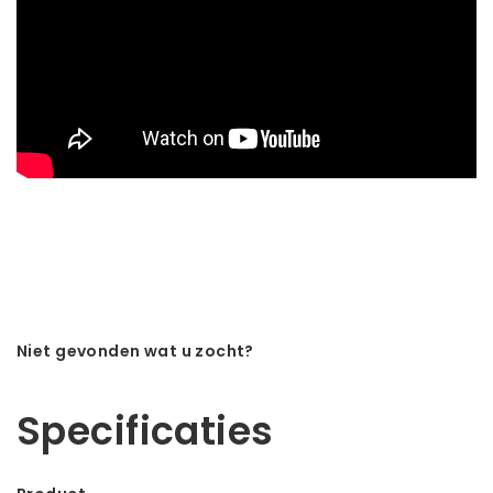
Niet gevonden wat u zocht?
Laat ons helpen! Bel: +31 (0)35-6910253
Specificaties