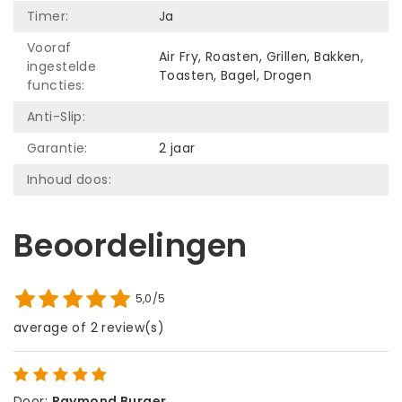
Timer:
Ja
Vooraf
Air Fry, Roasten, Grillen, Bakken,
ingestelde
Toasten, Bagel, Drogen
functies:
Anti-Slip:
Garantie:
2 jaar
Inhoud doos:
Beoordelingen
5,0/5
average of 2 review(s)
Door
:
Raymond Burger