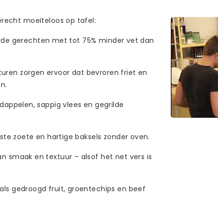
erecht moeiteloos op tafel:
uurde gerechten met tot 75% minder vet dan
ren zorgen ervoor dat bevroren friet en
n.
dappelen, sappig vlees en gegrilde
ste zoete en hartige baksels zonder oven.
n smaak en textuur – alsof het net vers is
ls gedroogd fruit, groentechips en beef