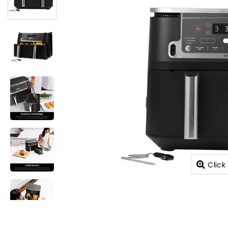
Click