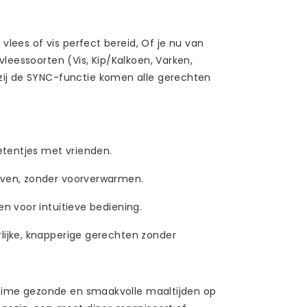
vlees of vis perfect bereid, Of je nu van
leessoorten (Vis, Kip/Kalkoen, Varken,
zij de SYNC-functie komen alle gerechten
 etentjes met vrienden.
oven, zonder voorverwarmen.
n voor intuïtieve bediening.
rlijke, knapperige gerechten zonder
o-time gezonde en smaakvolle maaltijden op