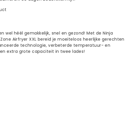
duct
en wel héél gemakkelijk, snel en gezond! Met de Ninja
Zone Airfryer XXL bereid je moeiteloos heerlijke gerechten
anceerde technologie, verbeterde temperatuur- en
 en extra grote capaciteit in twee lades!