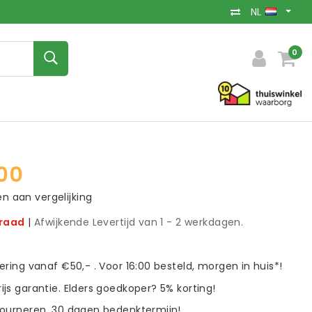
NL
0
00
 aan vergelijking
rraad
|
Afwijkende Levertijd van 1 - 2 werkdagen.
vering vanaf €50,- . Voor 16:00 besteld, morgen in huis*!
ijs garantie. Elders goedkoper? 5% korting!
tourneren. 30 dagen bedenktermijn!