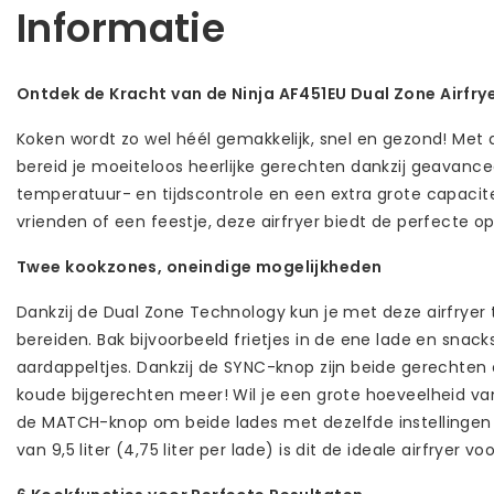
Informatie
Ontdek de Kracht van de Ninja AF451EU Dual Zone Airfry
Koken wordt zo wel héél gemakkelijk, snel en gezond! Met d
bereid je moeiteloos heerlijke gerechten dankzij geavanc
temperatuur- en tijdscontrole en een extra grote capacitei
vrienden of een feestje, deze airfryer biedt de perfecte op
Twee kookzones, oneindige mogelijkheden
Dankzij de Dual Zone Technology kun je met deze airfryer t
bereiden. Bak bijvoorbeeld frietjes in de ene lade en snack
aardappeltjes. Dankzij de SYNC-knop zijn beide gerechten
koude bijgerechten meer! Wil je een grote hoeveelheid va
de MATCH-knop om beide lades met dezelfde instellingen 
van 9,5 liter (4,75 liter per lade) is dit de ideale airfryer 