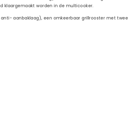
ijd klaargemaakt worden in de multicooker.
e anti- aanbaklaag), een omkeerbaar grillrooster met twee