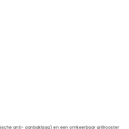
mische anti- aanbaklaag) en een omkeerbaar grillrooster