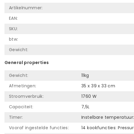
Artikelnummer:
EAN:
SKU:
btw:
Gewicht:
General properties
Gewicht:
11kg
Afmetingen:
35 x 39 x 33 cm
Stroomverbruik:
1760 W
Capaciteit:
7,5L
Timer:
Instelbare temperatuur
Vooraf ingestelde functies:
14 kookfuncties: Pressur