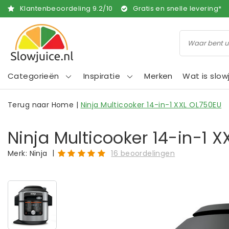
Klantenbeoordeling
9.2
/
10
Gratis en snelle levering*
Categorieën
Inspiratie
Merken
Wat is slow
Terug naar Home
|
Ninja Multicooker 14-in-1 XXL OL750EU
Ninja Multicooker 14-in-1 
|
Merk:
Ninja
16 beoordelingen