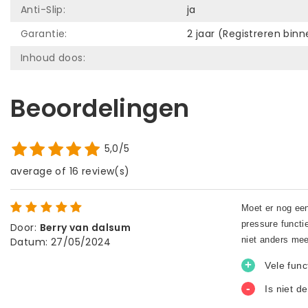
Anti-Slip:
ja
Garantie:
2 jaar (Registreren bin
Inhoud doos:
Beoordelingen
5,0/5
average of 16 review(s)
Door
:
Berry van dalsum
Datum
:
27/05/2024