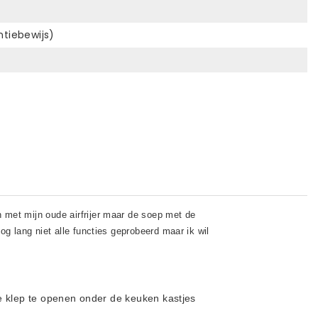
ntiebewijs)