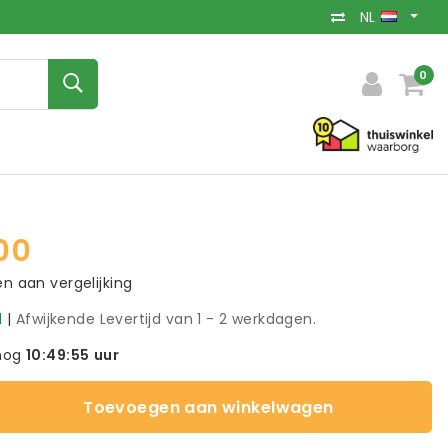
NL
0
00
 aan vergelijking
d
|
Afwijkende Levertijd van 1 - 2 werkdagen.
nog
10:49:55
uur
Toevoegen aan winkelwagen