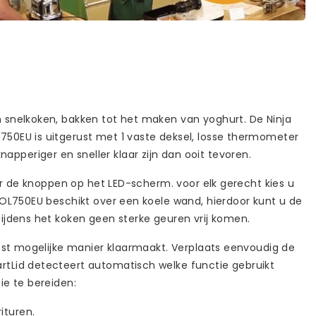
 snelkoken, bakken tot het maken van yoghurt. De Ninja
750EU is uitgerust met 1 vaste deksel, losse thermometer
pperiger en sneller klaar zijn dan ooit tevoren.
or de knoppen op het LED-scherm. voor elk gerecht kies u
 OL750EU beschikt over een koele wand, hierdoor kunt u de
ijdens het koken geen sterke geuren vrij komen.
best mogelijke manier klaarmaakt. Verplaats eenvoudig de
rtLid detecteert automatisch welke functie gebruikt
ie te bereiden:
ituren.