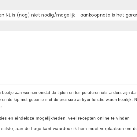
nen NL is (nog) niet nodig/mogelijk - aankoopnota is het gara