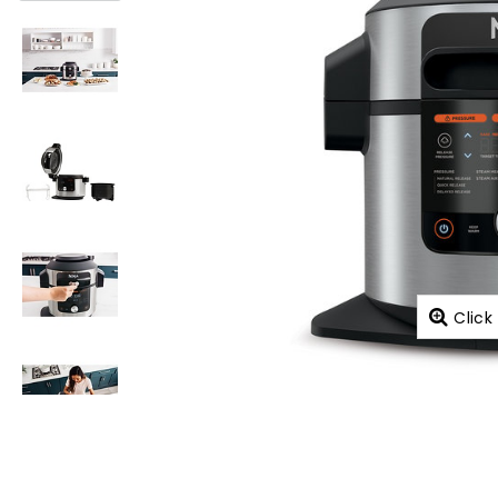
Click