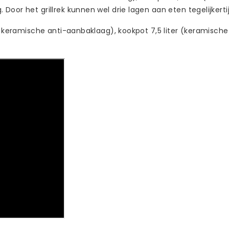
Door het grillrek kunnen wel drie lagen aan eten tegelijkert
et keramische anti-aanbaklaag), kookpot 7,5 liter (keramisch