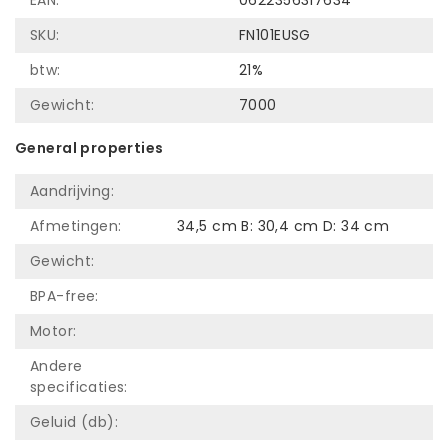
SKU:
FN101EUSG
btw:
21%
Gewicht:
7000
General properties
Aandrijving:
Afmetingen:
34,5 cm B: 30,4 cm D: 34 cm
Gewicht:
BPA-free:
Motor:
Andere
specificaties:
Geluid (db):