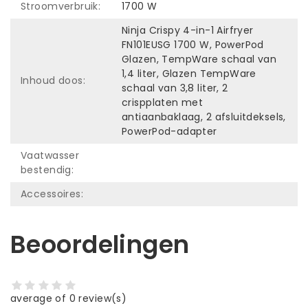
Stroomverbruik:
1700 W
Ninja Crispy 4-in-1 Airfryer
FN101EUSG 1700 W, PowerPod
Glazen, TempWare schaal van
1,4 liter, Glazen TempWare
Inhoud doos:
schaal van 3,8 liter, 2
crispplaten met
antiaanbaklaag, 2 afsluitdeksels,
PowerPod-adapter
Vaatwasser
bestendig:
Accessoires:
Beoordelingen
average of 0 review(s)