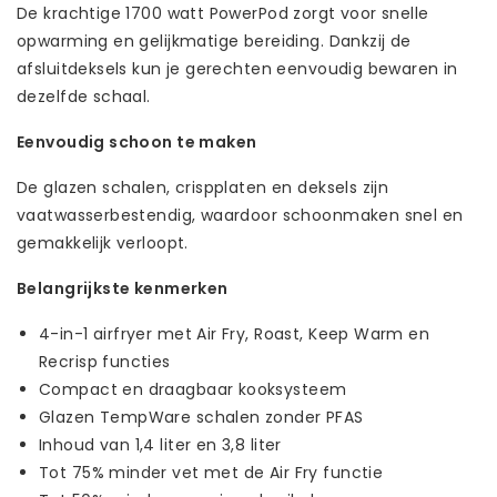
De krachtige 1700 watt PowerPod zorgt voor snelle
opwarming en gelijkmatige bereiding. Dankzij de
afsluitdeksels kun je gerechten eenvoudig bewaren in
dezelfde schaal.
Eenvoudig schoon te maken
De glazen schalen, crispplaten en deksels zijn
vaatwasserbestendig, waardoor schoonmaken snel en
gemakkelijk verloopt.
Belangrijkste kenmerken
4-in-1 airfryer met Air Fry, Roast, Keep Warm en
Recrisp functies
Compact en draagbaar kooksysteem
Glazen TempWare schalen zonder PFAS
Inhoud van 1,4 liter en 3,8 liter
Tot 75% minder vet met de Air Fry functie