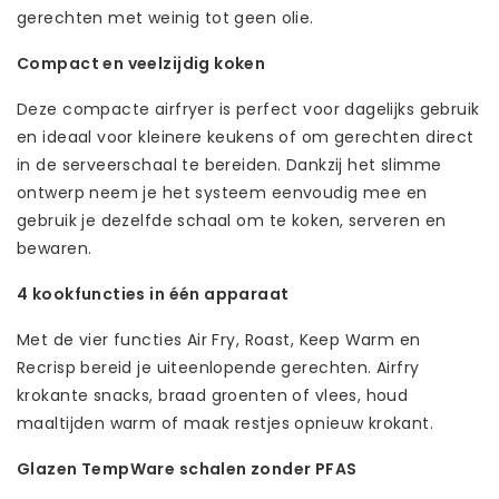
gerechten met weinig tot geen olie.
Compact en veelzijdig koken
Deze compacte airfryer is perfect voor dagelijks gebruik
en ideaal voor kleinere keukens of om gerechten direct
in de serveerschaal te bereiden. Dankzij het slimme
ontwerp neem je het systeem eenvoudig mee en
gebruik je dezelfde schaal om te koken, serveren en
bewaren.
4 kookfuncties in één apparaat
Met de vier functies Air Fry, Roast, Keep Warm en
Recrisp bereid je uiteenlopende gerechten. Airfry
krokante snacks, braad groenten of vlees, houd
maaltijden warm of maak restjes opnieuw krokant.
Glazen TempWare schalen zonder PFAS