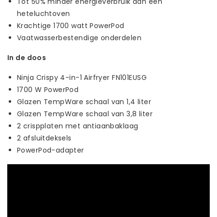
Tot 50% minder energieverbruik dan een
heteluchtoven
Krachtige 1700 watt PowerPod
Vaatwasserbestendige onderdelen
In de doos
Ninja Crispy 4-in-1 Airfryer FN101EUSG
1700 W PowerPod
Glazen TempWare schaal van 1,4 liter
Glazen TempWare schaal van 3,8 liter
2 crispplaten met antiaanbaklaag
2 afsluitdeksels
PowerPod-adapter