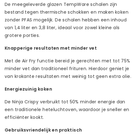
De meegeleverde glazen TempWare schalen zijn
bestand tegen thermische schokken en maken koken
zonder PFAS mogelijk. De schalen hebben een inhoud
van 1,4 liter en 3,8 liter, ideaal voor zowel kleine als
grotere porties.
Knapperige resultaten met minder vet
Met de Air Fry functie bereid je gerechten met tot 75%
minder vet dan traditioneel frituren. Hierdoor geniet je
van krokante resultaten met weinig tot geen extra olie.
Energiezuinig koken
De Ninja Crispy verbruikt tot 50% minder energie dan
een traditionele heteluchtoven, waardoor je sneller en
efficiënter kookt.
Gebruiksvriendelijk en praktisch