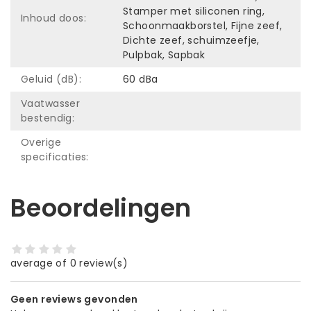
Stamper met siliconen ring,
Inhoud doos:
Schoonmaakborstel, Fijne zeef,
Dichte zeef, schuimzeefje,
Pulpbak, Sapbak
Geluid (dB):
60 dBa
Vaatwasser
bestendig:
Overige
specificaties:
Beoordelingen
average of 0 review(s)
Geen reviews gevonden