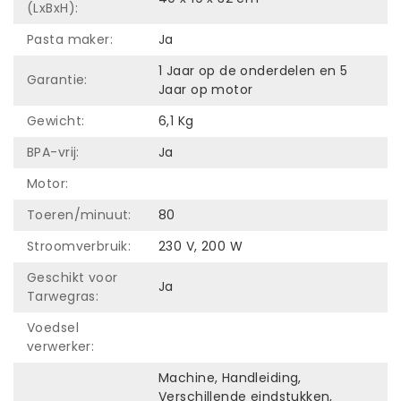
(LxBxH):
Pasta maker:
Ja
1 Jaar op de onderdelen en 5
Garantie:
Jaar op motor
Gewicht:
6,1 Kg
BPA-vrij:
Ja
Motor:
Toeren/minuut:
80
Stroomverbruik:
230 V, 200 W
Geschikt voor
Ja
Tarwegras:
Voedsel
verwerker:
Machine, Handleiding,
Verschillende eindstukken,