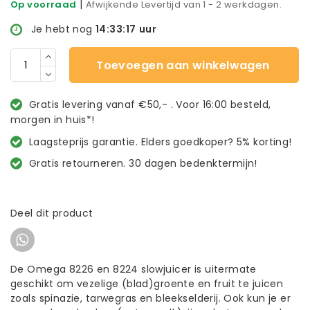
|
Op voorraad
Afwijkende Levertijd van 1 - 2 werkdagen.
Je hebt nog
14:33:16
uur
Toevoegen aan winkelwagen
Gratis levering vanaf €50,- . Voor 16:00 besteld,
morgen in huis*!
Laagsteprijs garantie. Elders goedkoper? 5% korting!
Gratis retourneren. 30 dagen bedenktermijn!
Deel dit product
De Omega 8226 en 8224 slowjuicer is uitermate
geschikt om vezelige (blad)groente en fruit te juicen
zoals spinazie, tarwegras en bleekselderij. Ook kun je er