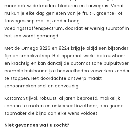
maar ook wilde kruiden, bladeren en tarwegras. Vanaf
nu kun je elke dag genieten van je fruit-, groente- of
tarwegrassap met bijzonder hoog
voedingsstoffenspectrum, doordat er weinig zuurstof in
het sap wordt gemengd.
Met de Omega 8226 en 8224 krijg je altijd een bijzonder
fijn en smaakvol sap. Het apparaat werkt betrouwbaar
en krachtig en kan dankzij de automatische pulpuitvoer
normale huishoudelijke hoeveelheden verwerken zonder
te stoppen. Het doordachte ontwerp maakt
schoonmaken snel en eenvoudig.
Kortom: Stijlvol, robuust, al jaren beproefd, makkelijk
schoon te maken en universeel inzetbaar, een goede
sapmaker die bijna aan elke wens voldoet.
Niet gevonden wat u zocht?
Laat ons helpen! Bel: +31 (0)35-6910253