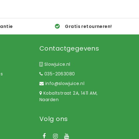
rantie
Gratis retourneren!
Contactgegevens
Slowjuice.nl
ns
035-2063080
info@slowjuice.nl
Kobaltstraat 2A, 1411 AM,
Naarden
Volg ons