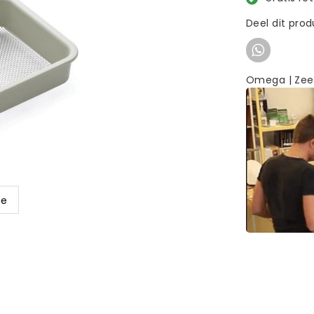
Deel dit pro
Omega | Zee
ge