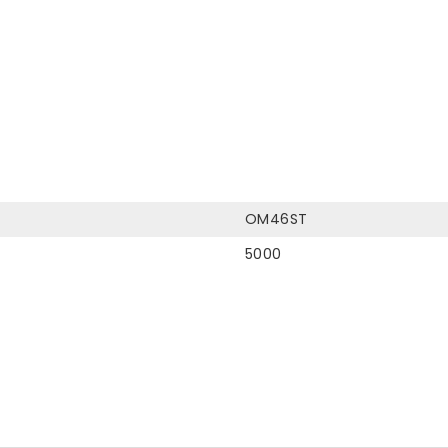
OM46ST
5000