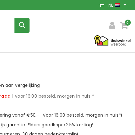
NL
0
 aan vergelijking
rraad
|
Voor 16:00 besteld, morgen in huis!*
vering vanaf €50,- . Voor 16:00 besteld, morgen in huis*!
ijs garantie. Elders goedkoper? 5% korting!
tourneren. 30 dagen bedenktermijn!