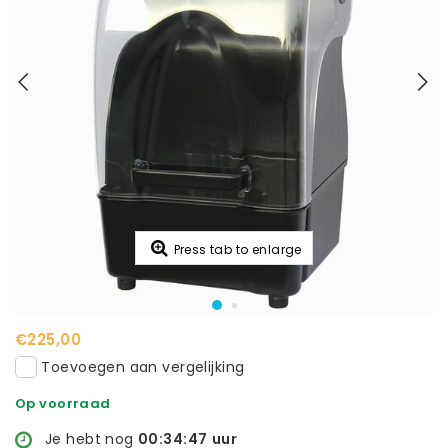
Press tab to enlarge
€225,00
Toevoegen aan vergelijking
Op voorraad
Je hebt nog
00:34:46
uur