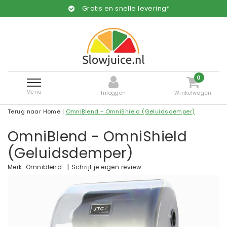
Gratis en snelle levering*
0
Menu
Inloggen
Winkelwagen
Terug naar Home
|
OmniBlend - OmniShield (Geluidsdemper)
OmniBlend - OmniShield
(Geluidsdemper)
|
Schrijf je eigen review
Merk:
Omniblend