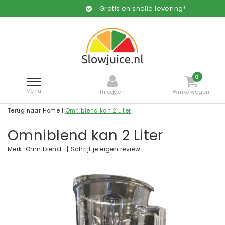
Gratis en snelle levering*
0
Menu
Inloggen
Winkelwagen
Terug naar Home
|
Omniblend kan 2 Liter
Omniblend kan 2 Liter
|
Schrijf je eigen review
Merk:
Omniblend