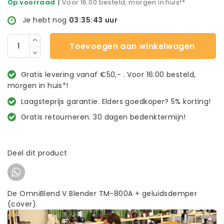
|
Op voorraad
Voor 16:00 besteld, morgen in huis!*
Je hebt nog
03:35:43
uur
Toevoegen aan winkelwagen
Gratis levering vanaf €50,- . Voor 16:00 besteld,
morgen in huis*!
Laagsteprijs garantie. Elders goedkoper? 5% korting!
Gratis retourneren. 30 dagen bedenktermijn!
Deel dit product
De OmniBlend V Blender TM-800A + geluidsdemper
(cover).