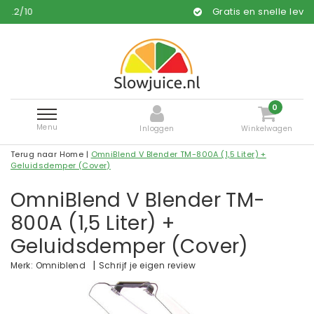
Gratis en snelle levering*
0
Menu
Inloggen
Winkelwagen
Terug naar Home
|
OmniBlend V Blender TM-800A (1,5 Liter) +
Geluidsdemper (Cover)
OmniBlend V Blender TM-
800A (1,5 Liter) +
Geluidsdemper (Cover)
|
Schrijf je eigen review
Merk:
Omniblend