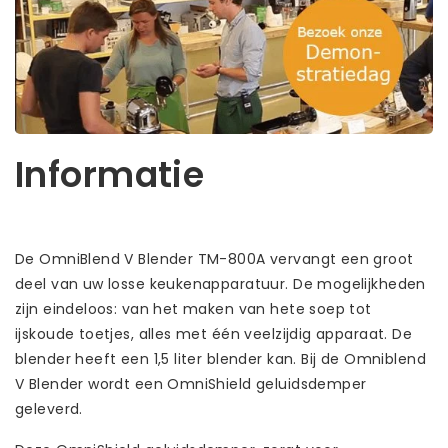
Informatie
De OmniBlend V Blender TM-800A vervangt een groot
deel van uw losse keukenapparatuur. De mogelijkheden
zijn eindeloos: van het maken van hete soep tot
ijskoude toetjes, alles met één veelzijdig apparaat. De
blender heeft een 1,5 liter blender kan. Bij de Omniblend
V Blender wordt een OmniShield geluidsdemper
geleverd.