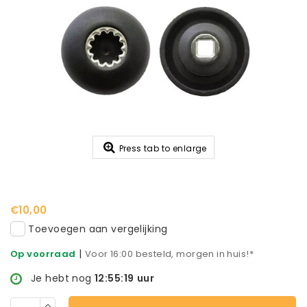
Press tab to enlarge
€10,00
Toevoegen aan vergelijking
|
Op voorraad
Voor 16:00 besteld, morgen in huis!*
Je hebt nog
12:55:19
uur