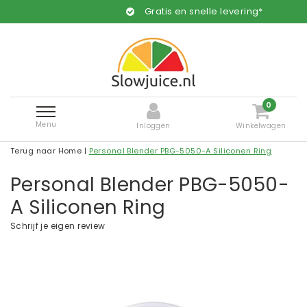
Gratis en snelle levering*
0
Menu
Inloggen
Winkelwagen
Terug naar Home
|
Personal Blender PBG-5050-A Siliconen Ring
Personal Blender PBG-5050-
A Siliconen Ring
Schrijf je eigen review