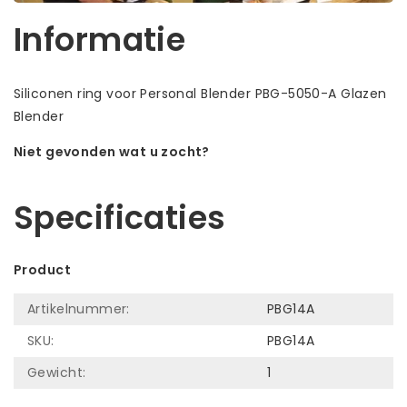
Informatie
Siliconen ring voor Personal Blender PBG-5050-A Glazen
Blender
Niet gevonden wat u zocht?
Laat ons helpen! Bel: +31 (0)35-6910253
Specificaties
Product
Artikelnummer:
PBG14A
SKU:
PBG14A
Gewicht:
1