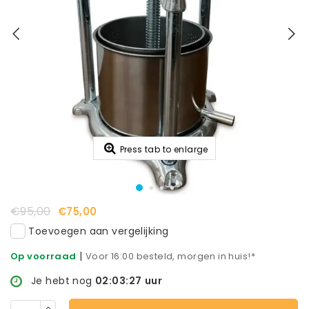
Press tab to enlarge
€95,00
€75,00
Toevoegen aan vergelijking
|
Op voorraad
Voor 16:00 besteld, morgen in huis!*
Je hebt nog
02:03:27
uur