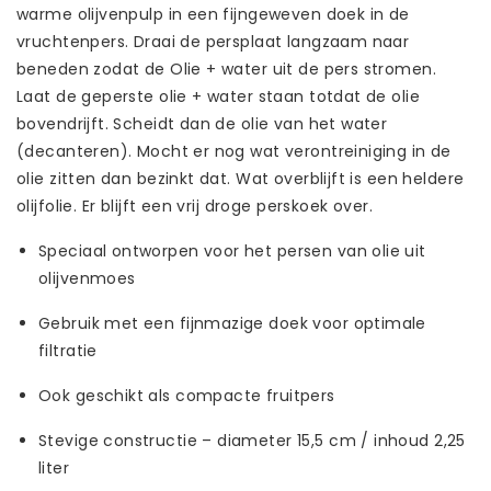
warme olijvenpulp in een fijngeweven doek in de
vruchtenpers. Draai de persplaat langzaam naar
beneden zodat de Olie + water uit de pers stromen.
Laat de geperste olie + water staan totdat de olie
bovendrijft. Scheidt dan de olie van het water
(decanteren). Mocht er nog wat verontreiniging in de
olie zitten dan bezinkt dat. Wat overblijft is een heldere
olijfolie. Er blijft een vrij droge perskoek over.
Speciaal ontworpen voor het persen van olie uit
olijvenmoes
Gebruik met een fijnmazige doek voor optimale
filtratie
Ook geschikt als compacte fruitpers
Stevige constructie – diameter 15,5 cm / inhoud 2,25
liter