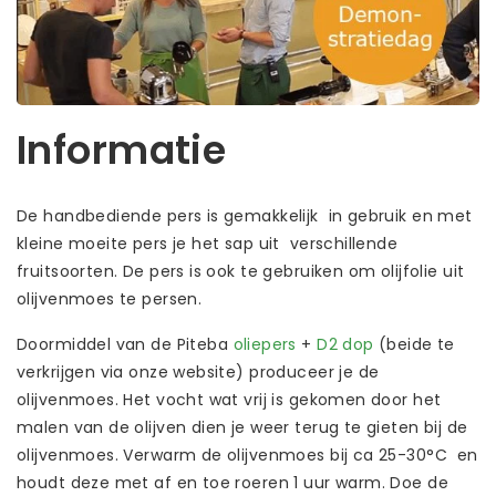
Informatie
De handbediende pers is gemakkelijk in gebruik en met
kleine moeite pers je het sap uit verschillende
fruitsoorten. De pers is ook te gebruiken om olijfolie uit
olijvenmoes te persen.
Doormiddel van de Piteba
oliepers
+
D2 dop
(beide te
verkrijgen via onze website) produceer je de
olijvenmoes. Het vocht wat vrij is gekomen door het
malen van de olijven dien je weer terug te gieten bij de
olijvenmoes. Verwarm de olijvenmoes bij ca 25-30°C en
houdt deze met af en toe roeren 1 uur warm. Doe de