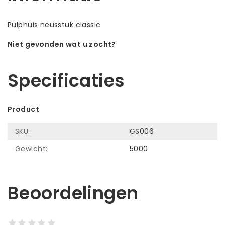
Pulphuis neusstuk classic
Niet gevonden wat u zocht?
Laat ons helpen! Bel: +31 (0)35-6910253
Specificaties
Product
SKU:
GS006
Gewicht:
5000
Beoordelingen