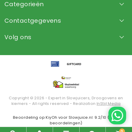
Categorieën
Contactgegevens
Volg ons
Copyright © 2026 - Expert in Slowjuicers, Droogovens en
kiemers - All rights reserved - Realization
InStijl Media
Beoordeling op
KiyOh
voor Slowjuice.nl: 9.2/10 (2935
beoordelingen)
0