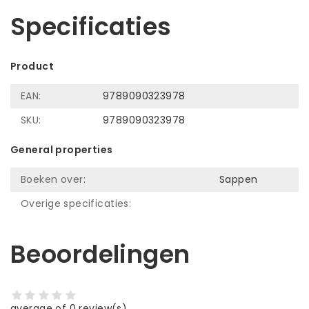
Specificaties
Product
EAN:
9789090323978
SKU:
9789090323978
General properties
Boeken over:
Sappen
Overige specificaties:
Beoordelingen
average of 0 review(s)