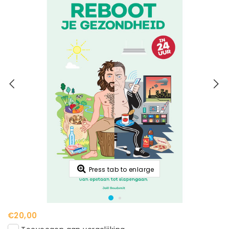
Press tab to enlarge
€20,00