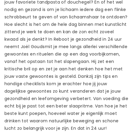
jouw favoriete tandpasta of douchegel? En of het wel
nodig en gezond is om je lichaam iedere dag een flinke
schrobbeurt te geven of van lichaamshaar te ontdoen?
Hoe slecht is het om de hele dag binnen met kunstlicht
zittend je werk te doen en kan de zon echt zoveel
kwaad als je denkt? In Reboot je gezondheid in 24 uur
neemt Joël Goudsmit je mee langs allerlei verschillende
gewoontes en rituelen die op een dag voorbijkomen,
vanaf het opstaan tot het slapengaan. Hij zet een
kritische bril op en zet je aan het denken hoe het met
jouw vaste gewoontes is gesteld. Dankzij zijn tips en
handige checklists kom je erachter hoe jij jouw
dagelijkse gewoontes zo kunt veranderen dat je jouw
gezondheid en leefomgeving verbetert. Van voeding die
echt bij je past tot een beter slaapritme. Van hoe je het
beste kunt poepen, hoeveel water je eigenlijk moet
drinken tot waarom natuurlijke beweging en schone
lucht zo belangrijk voor je zijn. En dat in 24 uur!