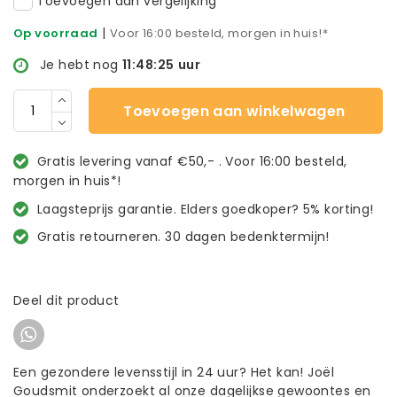
Toevoegen aan vergelijking
|
Op voorraad
Voor 16:00 besteld, morgen in huis!*
Je hebt nog
11:48:24
uur
Toevoegen aan winkelwagen
Gratis levering vanaf €50,- . Voor 16:00 besteld,
morgen in huis*!
Laagsteprijs garantie. Elders goedkoper? 5% korting!
Gratis retourneren. 30 dagen bedenktermijn!
Deel dit product
Een gezondere levensstijl in 24 uur? Het kan! Joël
Goudsmit onderzoekt al onze dagelijkse gewoontes en