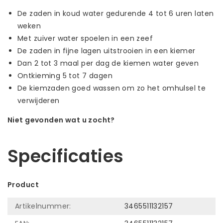
De zaden in koud water gedurende 4 tot 6 uren laten
weken
Met zuiver water spoelen in een zeef
De zaden in fijne lagen uitstrooien in een kiemer
Dan 2 tot 3 maal per dag de kiemen water geven
Ontkieming 5 tot 7 dagen
De kiemzaden goed wassen om zo het omhulsel te
verwijderen
Niet gevonden wat u zocht?
Laat ons helpen! Bel: +31 (0)35-6910253
Specificaties
Product
Artikelnummer:
3465511132157