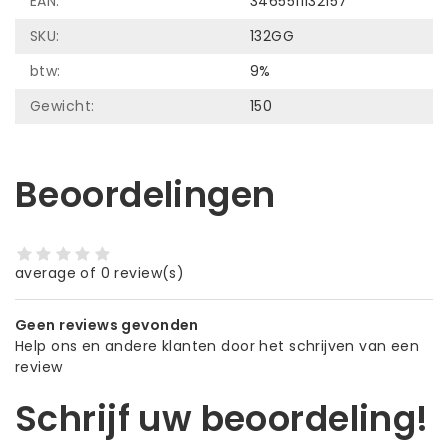
EAN:
3465511132157
SKU:
132GG
btw:
9%
Gewicht:
150
Beoordelingen
average of 0 review(s)
Geen reviews gevonden
Help ons en andere klanten door het schrijven van een
review
Schrijf uw beoordeling!