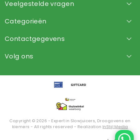
Veelgestelde vragen
Categorieën
Contactgegevens
Volg ons
Copyright © 2026 - Expert in Slowjuicers, Droogovens en
kiemers - All rights reserved - Realization
InStijl Media