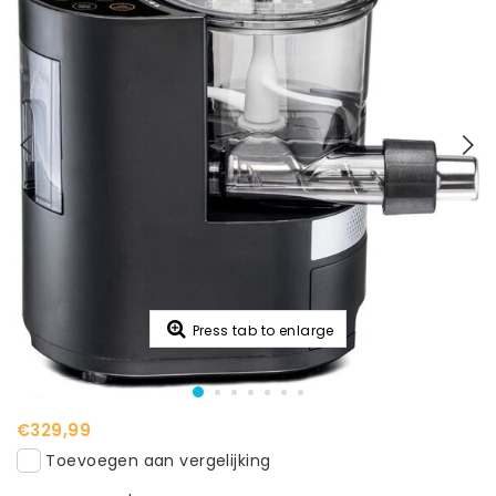
Press tab to enlarge
€329,99
Toevoegen aan vergelijking