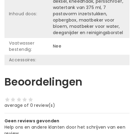
deksel, kneedhaak, persschroef,
watertank van 375 ml, 7
Inhoud doos:
pastavorm inzetstukken,
opbergbox, maatbeker voor
bloem, maatbeker voor water,
deegsnijder en reinigingsborstel
Vaatwasser
Nee
bestendig:
Accessoires:
Beoordelingen
average of 0 review(s)
Geen reviews gevonden
Help ons en andere klanten door het schrijven van een
review