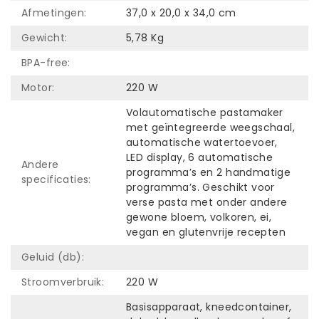
Afmetingen:
37,0 x 20,0 x 34,0 cm
Gewicht:
5,78 Kg
BPA-free:
Motor:
220 W
Volautomatische pastamaker
met geïntegreerde weegschaal,
automatische watertoevoer,
LED display, 6 automatische
Andere
programma’s en 2 handmatige
specificaties:
programma’s. Geschikt voor
verse pasta met onder andere
gewone bloem, volkoren, ei,
vegan en glutenvrije recepten
Geluid (db):
Stroomverbruik:
220 W
Basisapparaat, kneedcontainer,