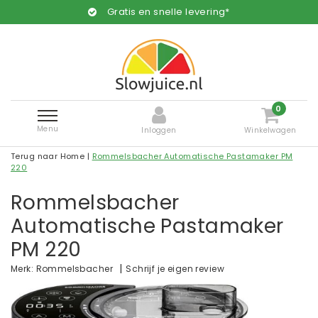
Gratis en snelle levering*
0
Menu
Inloggen
Winkelwagen
Terug naar Home
|
Rommelsbacher Automatische Pastamaker PM
220
Rommelsbacher
Automatische Pastamaker
PM 220
|
Schrijf je eigen review
Merk:
Rommelsbacher