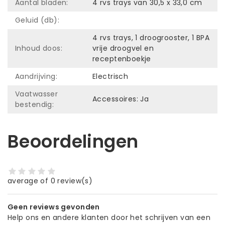
Aantal bladen:
4 rvs trays van 30,5 x 33,0 cm
Geluid (db):
4 rvs trays, 1 droogrooster, 1 BPA
Inhoud doos:
vrije droogvel en
receptenboekje
Aandrijving:
Electrisch
Vaatwasser
Accessoires: Ja
bestendig:
Beoordelingen
average of 0 review(s)
Geen reviews gevonden
Help ons en andere klanten door het schrijven van een