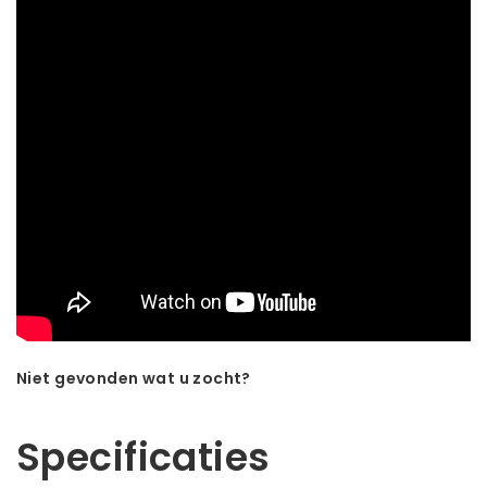
Niet gevonden wat u zocht?
Laat ons helpen! Bel: +31 (0)35-6910253
Specificaties