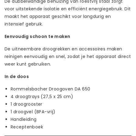
De dubbelwandige behuizing van roestvrij staal zorgt
voor uitstekende isolatie en efficiënt energiegebruik. Dit
maakt het apparaat geschikt voor langdurig en
intensief gebruik.
Eenvoudig schoon te maken
De uitneembare droogrekken en accessoires maken
reinigen eenvoudig en snel, zodat je het apparaat direct
weer kunt gebruiken.
In de doos
Rommelsbacher Droogoven DA 650
4 droogtrays (27,5 x 25 cm)
1 droogrooster
1 droogvel (BPA-vrij)
Handleiding
Receptenboek