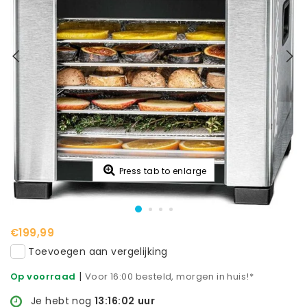
Press tab to enlarge
€199,99
Toevoegen aan vergelijking
|
Op voorraad
Voor 16:00 besteld, morgen in huis!*
Je hebt nog
13:16:02
uur