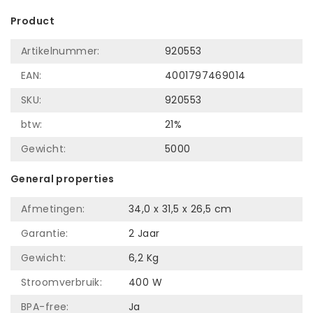
Product
Artikelnummer:
920553
EAN:
4001797469014
SKU:
920553
btw:
21%
Gewicht:
5000
General properties
Afmetingen:
34,0 x 31,5 x 26,5 cm
Garantie:
2 Jaar
Gewicht:
6,2 Kg
Stroomverbruik:
400 W
BPA-free:
Ja