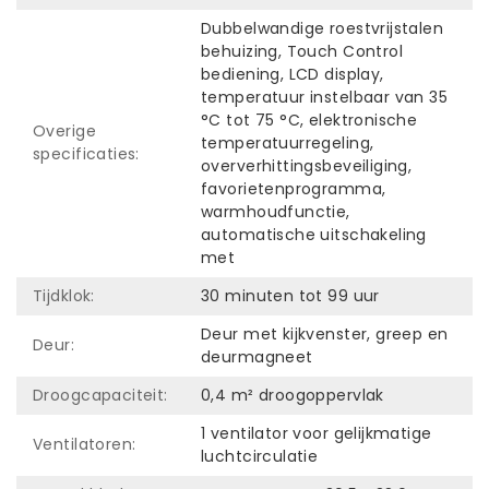
Dubbelwandige roestvrijstalen
behuizing, Touch Control
bediening, LCD display,
temperatuur instelbaar van 35
°C tot 75 °C, elektronische
Overige
temperatuurregeling,
specificaties:
oververhittingsbeveiliging,
favorietenprogramma,
warmhoudfunctie,
automatische uitschakeling
met
Tijdklok:
30 minuten tot 99 uur
Deur met kijkvenster, greep en
Deur:
deurmagneet
Droogcapaciteit:
0,4 m² droogoppervlak
1 ventilator voor gelijkmatige
Ventilatoren:
luchtcirculatie