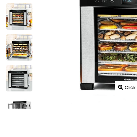
Click