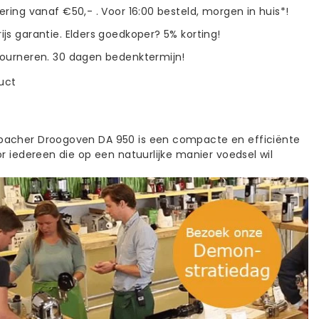
vering vanaf €50,- . Voor 16:00 besteld, morgen in huis*!
ijs garantie. Elders goedkoper? 5% korting!
tourneren. 30 dagen bedenktermijn!
duct
acher Droogoven DA 950 is een compacte en efficiënte
r iedereen die op een natuurlijke manier voedsel wil