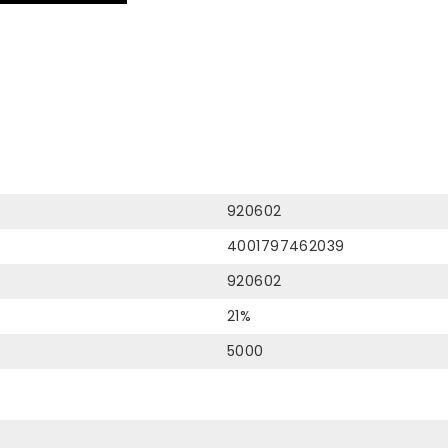
920602
4001797462039
920602
21%
5000