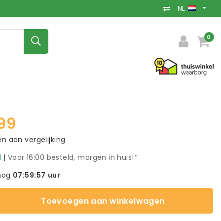
NL
0
99
 aan vergelijking
d
|
Voor 16:00 besteld, morgen in huis!*
nog
07:59:56
uur
Toevoegen aan winkelwagen