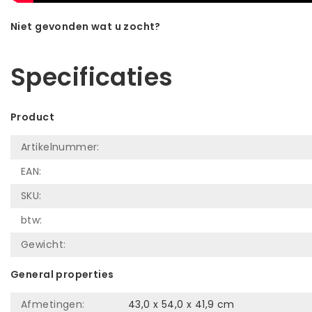
Niet gevonden wat u zocht?
Laat ons helpen! Bel: +31 (0)35-6910253
Specificaties
Product
Artikelnummer:
EAN:
SKU:
btw:
Gewicht:
General properties
Afmetingen:
43,0 x 54,0 x 41,9 cm