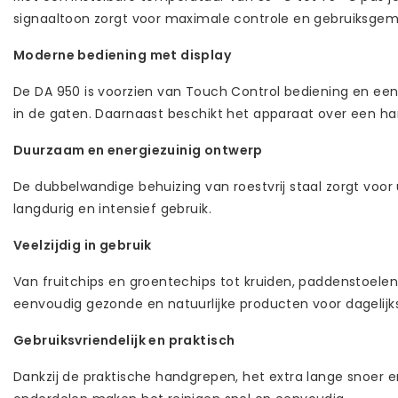
signaaltoon zorgt voor maximale controle en gebruiksgem
Moderne bediening met display
De DA 950 is voorzien van Touch Control bediening en een d
in de gaten. Daarnaast beschikt het apparaat over een 
Duurzaam en energiezuinig ontwerp
De dubbelwandige behuizing van roestvrij staal zorgt voor
langdurig en intensief gebruik.
Veelzijdig in gebruik
Van fruitchips en groentechips tot kruiden, paddenstoelen,
eenvoudig gezonde en natuurlijke producten voor dagelijks
Gebruiksvriendelijk en praktisch
Dankzij de praktische handgrepen, het extra lange snoer 