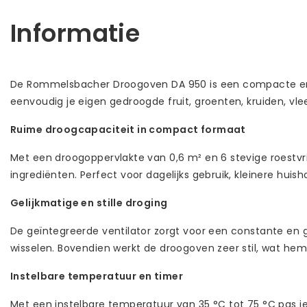
Informatie
De Rommelsbacher Droogoven DA 950 is een compacte en ef
eenvoudig je eigen gedroogde fruit, groenten, kruiden, vl
Ruime droogcapaciteit in compact formaat
Met een droogoppervlakte van 0,6 m² en 6 stevige roestv
ingrediënten. Perfect voor dagelijks gebruik, kleinere hui
Gelijkmatige en stille droging
De geïntegreerde ventilator zorgt voor een constante en ge
wisselen. Bovendien werkt de droogoven zeer stil, wat hem
Instelbare temperatuur en timer
Met een instelbare temperatuur van 35 °C tot 75 °C pas j