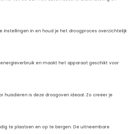
instellingen in en houd je het droogproces overzichtelijk
nt energieverbruik en maakt het apparaat geschikt voor
r huisdieren is deze droogoven ideaal. Zo creëer je
udig te plaatsen en op te bergen. De uitneembare