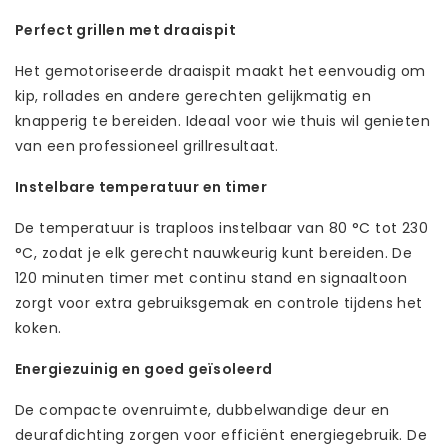
Perfect grillen met draaispit
Het gemotoriseerde draaispit maakt het eenvoudig om
kip, rollades en andere gerechten gelijkmatig en
knapperig te bereiden. Ideaal voor wie thuis wil genieten
van een professioneel grillresultaat.
Instelbare temperatuur en timer
De temperatuur is traploos instelbaar van 80 °C tot 230
°C, zodat je elk gerecht nauwkeurig kunt bereiden. De
120 minuten timer met continu stand en signaaltoon
zorgt voor extra gebruiksgemak en controle tijdens het
koken.
Energiezuinig en goed geïsoleerd
De compacte ovenruimte, dubbelwandige deur en
deurafdichting zorgen voor efficiënt energiegebruik. De