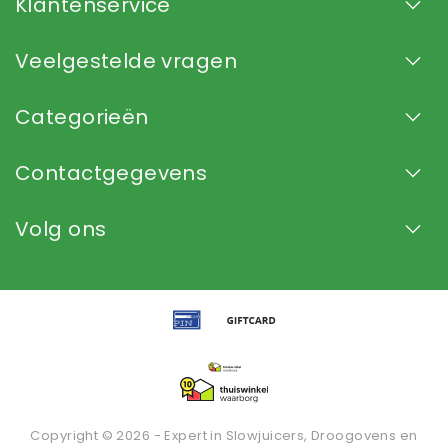
Klantenservice
Veelgestelde vragen
Categorieën
Contactgegevens
Volg ons
Copyright © 2026 - Expert in Slowjuicers, Droogovens en