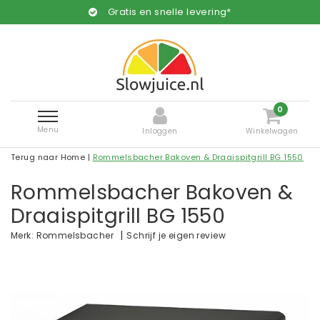
Gratis en snelle levering*
0
Menu
Inloggen
Winkelwagen
Terug naar Home
|
Rommelsbacher Bakoven & Draaispitgrill BG 1550
Rommelsbacher Bakoven &
Draaispitgrill BG 1550
|
Schrijf je eigen review
Merk:
Rommelsbacher