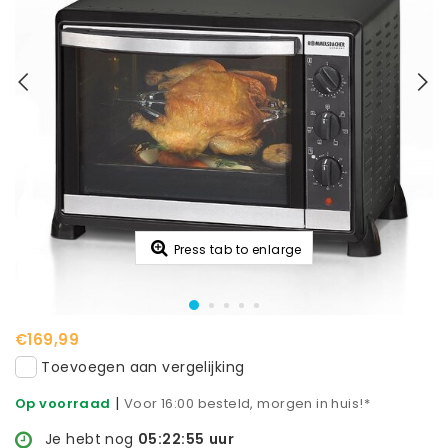
Press tab to enlarge
€169,99
Toevoegen aan vergelijking
|
Op voorraad
Voor 16:00 besteld, morgen in huis!*
Je hebt nog
05:22:55
uur