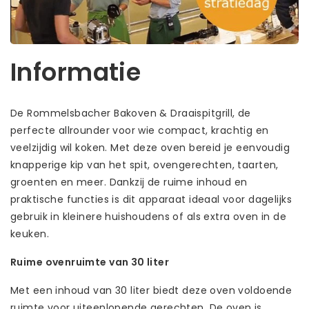
Informatie
De Rommelsbacher Bakoven & Draaispitgrill, de
perfecte allrounder voor wie compact, krachtig en
veelzijdig wil koken. Met deze oven bereid je eenvoudig
knapperige kip van het spit, ovengerechten, taarten,
groenten en meer. Dankzij de ruime inhoud en
praktische functies is dit apparaat ideaal voor dagelijks
gebruik in kleinere huishoudens of als extra oven in de
keuken.
Ruime ovenruimte van 30 liter
Met een inhoud van 30 liter biedt deze oven voldoende
ruimte voor uiteenlopende gerechten. De oven is