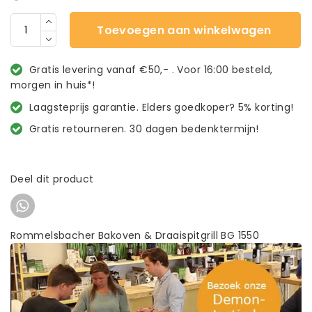
Toevoegen aan winkelwagen
Gratis levering vanaf €50,- . Voor 16:00 besteld,
morgen in huis*!
Laagsteprijs garantie. Elders goedkoper? 5% korting!
Gratis retourneren. 30 dagen bedenktermijn!
Deel dit product
Rommelsbacher Bakoven & Draaispitgrill BG 1550