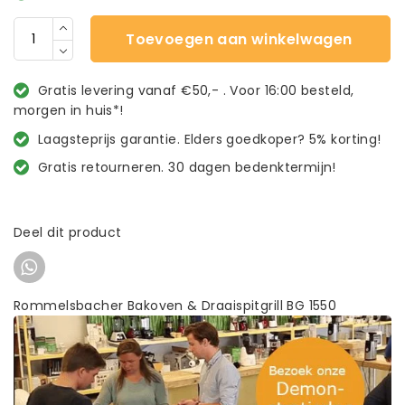
Toevoegen aan winkelwagen
Gratis levering vanaf €50,- . Voor 16:00 besteld,
morgen in huis*!
Laagsteprijs garantie. Elders goedkoper? 5% korting!
Gratis retourneren. 30 dagen bedenktermijn!
Deel dit product
Rommelsbacher Bakoven & Draaispitgrill BG 1550