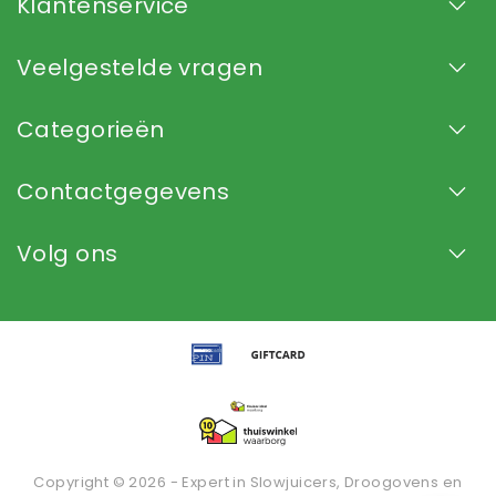
Klantenservice
Veelgestelde vragen
Categorieën
Contactgegevens
Volg ons
Copyright © 2026 - Expert in Slowjuicers, Droogovens en