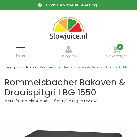
Gratis en snelle levering*
0
Menu
Inloggen
Winkelwagen
Terug naar Home
|
Rommelsbacher Bakoven & Draaispitgrill BG 1550
Rommelsbacher Bakoven &
Draaispitgrill BG 1550
|
Schrijf je eigen review
Merk:
Rommelsbacher