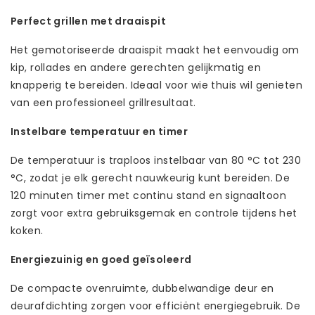
Perfect grillen met draaispit
Het gemotoriseerde draaispit maakt het eenvoudig om
kip, rollades en andere gerechten gelijkmatig en
knapperig te bereiden. Ideaal voor wie thuis wil genieten
van een professioneel grillresultaat.
Instelbare temperatuur en timer
De temperatuur is traploos instelbaar van 80 °C tot 230
°C, zodat je elk gerecht nauwkeurig kunt bereiden. De
120 minuten timer met continu stand en signaaltoon
zorgt voor extra gebruiksgemak en controle tijdens het
koken.
Energiezuinig en goed geïsoleerd
De compacte ovenruimte, dubbelwandige deur en
deurafdichting zorgen voor efficiënt energiegebruik. De