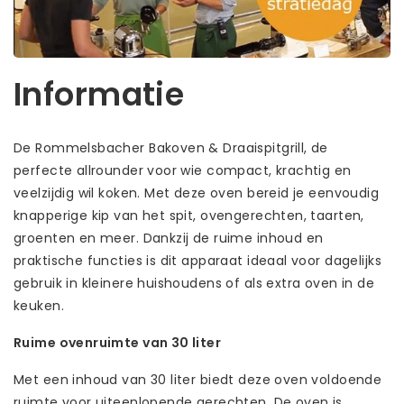
Informatie
De Rommelsbacher Bakoven & Draaispitgrill, de
perfecte allrounder voor wie compact, krachtig en
veelzijdig wil koken. Met deze oven bereid je eenvoudig
knapperige kip van het spit, ovengerechten, taarten,
groenten en meer. Dankzij de ruime inhoud en
praktische functies is dit apparaat ideaal voor dagelijks
gebruik in kleinere huishoudens of als extra oven in de
keuken.
Ruime ovenruimte van 30 liter
Met een inhoud van 30 liter biedt deze oven voldoende
ruimte voor uiteenlopende gerechten. De oven is