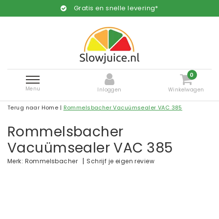
Gratis en snelle levering*
0
Menu
Inloggen
Winkelwagen
Terug naar Home
|
Rommelsbacher Vacuümsealer VAC 385
Rommelsbacher
Vacuümsealer VAC 385
|
Schrijf je eigen review
Merk:
Rommelsbacher