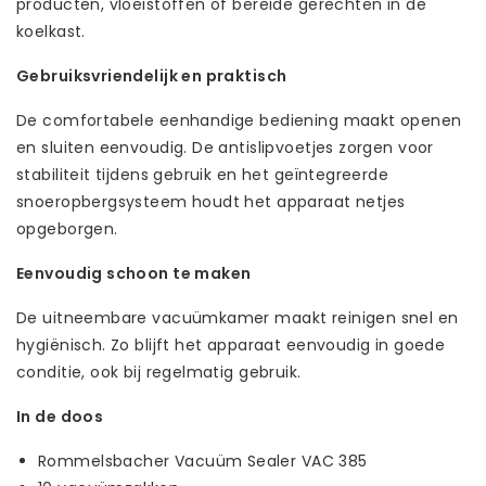
producten, vloeistoffen of bereide gerechten in de
koelkast.
Gebruiksvriendelijk en praktisch
De comfortabele eenhandige bediening maakt openen
en sluiten eenvoudig. De antislipvoetjes zorgen voor
stabiliteit tijdens gebruik en het geïntegreerde
snoeropbergsysteem houdt het apparaat netjes
opgeborgen.
Eenvoudig schoon te maken
De uitneembare vacuümkamer maakt reinigen snel en
hygiënisch. Zo blijft het apparaat eenvoudig in goede
conditie, ook bij regelmatig gebruik.
In de doos
Rommelsbacher Vacuüm Sealer VAC 385