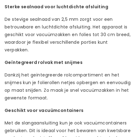
Sterke sealnaad voor luchtdichte afsluiting
De stevige sealnaad van 2,5 mm zorgt voor een
betrouwbare en luchtdichte afsluiting. Het apparaat is
geschikt voor vacuümzakken en folies tot 30 cm breed,
waardoor je flexibel verschillende porties kunt
verpakken.
Geïntegreerd rolvak met snijmes
Dankzij het geïntegreerde rolcompartiment en het
snijmes kun je folierollen netjes opbergen en eenvoudig
op maat snijden. Zo maak je snel vacuümzakken in het
gewenste formaat.
Geschikt voor vacuümcontainers
Met de slangaansluiting kun je ook vacuümcontainers
gebruiken. Dit is ideaal voor het bewaren van kwetsbare