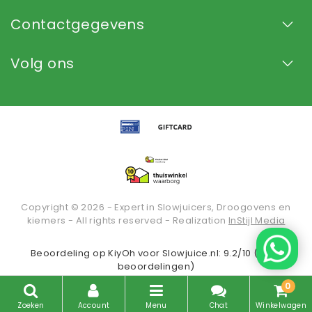
Contactgegevens
Volg ons
Copyright © 2026 - Expert in Slowjuicers, Droogovens en
kiemers - All rights reserved - Realization
InStijl Media
Beoordeling op
KiyOh
voor Slowjuice.nl: 9.2/10 (2935
beoordelingen)
0
Zoeken
Account
Menu
Chat
Winkelwagen