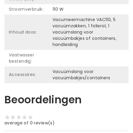
Stroomverbruik:
110 W
Vacumeermachine VAC110, 5
vacuümzakken, 1 folierol, 1
Inhoud doos:
vacuümslang voor
vacuümbakjes of containers,
handleiding
Vaatwasser
bestendig:
Vacuümslang voor
Accessoires:
vacuümbakjes/containers
Beoordelingen
average of 0 review(s)