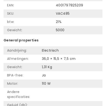
EAN:
4001797825209
SKU:
VAC485
btw:
21%
Gewicht:
5000
General properties
Aandrijving:
Electrisch
Afmetingen:
36,0 × 15,5 × 7,5 cm
Gewicht:
1,31 Kg
BPA-free:
Ja
Motor:
110 W
Andere
specificaties:
Geluid (db):