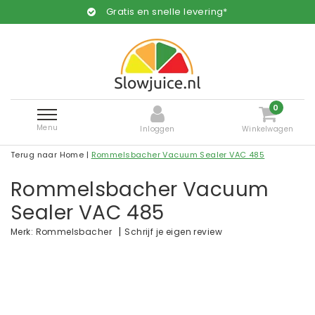
Gratis en snelle levering*
0
Menu
Inloggen
Winkelwagen
Terug naar Home
|
Rommelsbacher Vacuum Sealer VAC 485
Rommelsbacher Vacuum
Sealer VAC 485
|
Schrijf je eigen review
Merk:
Rommelsbacher