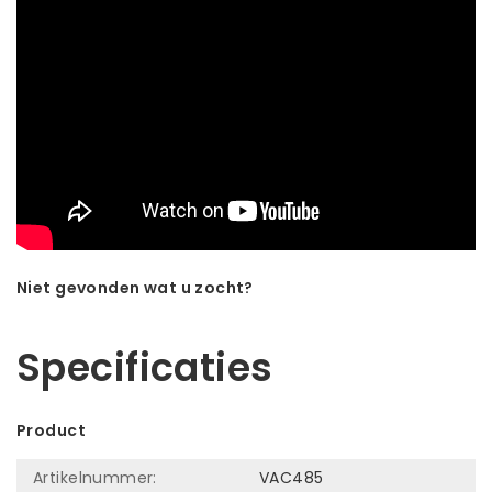
Niet gevonden wat u zocht?
Laat ons helpen! Bel: +31 (0)35-6910253
Specificaties
Product
Artikelnummer:
VAC485