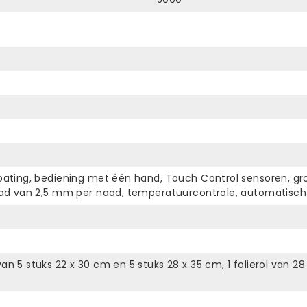
coating, bediening met één hand, Touch Control sensoren, g
gnaad van 2,5 mm per naad, temperatuurcontrole, automatisc
an 5 stuks 22 x 30 cm en 5 stuks 28 x 35 cm, 1 folierol van 