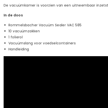
De vacuümkamer is voorzien van een uitneembaar inzetstuk
In de doos
Rommelsbacher Vacuüm Sealer VAC 585
10 vacuümzakken
1 folierol
Vacuümslang voor voedselcontainers
Handleiding