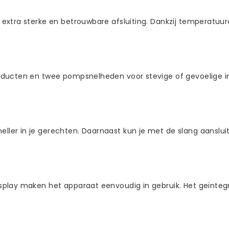
extra sterke en betrouwbare afsluiting. Dankzij temperatuur
oducten en twee pompsnelheden voor stevige of gevoelige in
er in je gerechten. Daarnaast kun je met de slang aansluit
lay maken het apparaat eenvoudig in gebruik. Het geïntegree