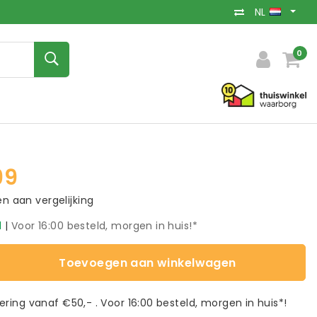
NL
0
99
 aan vergelijking
d
|
Voor 16:00 besteld, morgen in huis!*
Toevoegen aan winkelwagen
vering vanaf €50,- . Voor 16:00 besteld, morgen in huis*!