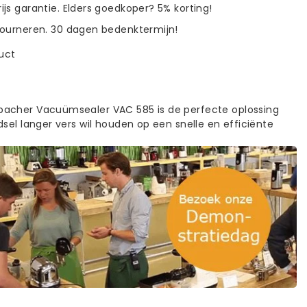
ijs garantie. Elders goedkoper? 5% korting!
tourneren. 30 dagen bedenktermijn!
duct
acher Vacuümsealer VAC 585 is de perfecte oplossing
sel langer vers wil houden op een snelle en efficiënte