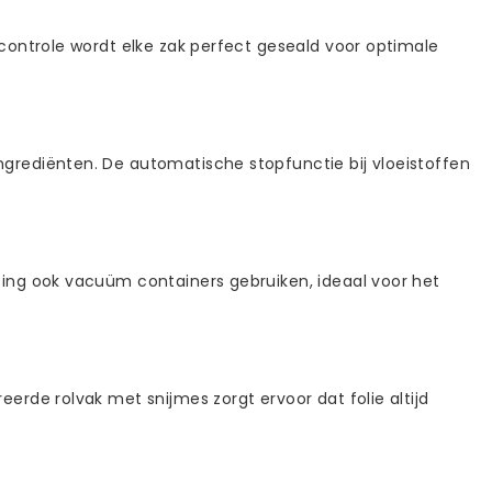
controle wordt elke zak perfect geseald voor optimale
grediënten. De automatische stopfunctie bij vloeistoffen
ing ook vacuüm containers gebruiken, ideaal voor het
rde rolvak met snijmes zorgt ervoor dat folie altijd