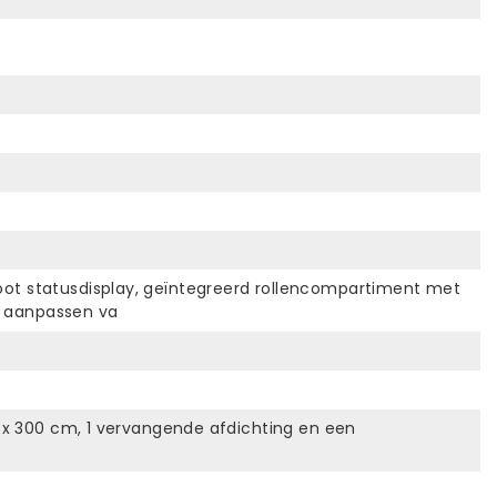
root statusdisplay, geïntegreerd rollencompartiment met
h aanpassen va
28 x 300 cm, 1 vervangende afdichting en een