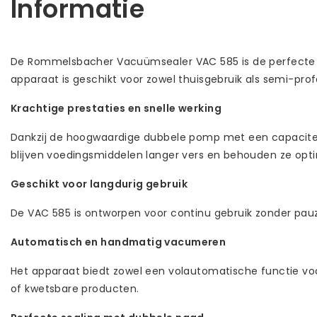
Informatie
De Rommelsbacher Vacuümsealer VAC 585 is de perfecte oplo
apparaat is geschikt voor zowel thuisgebruik als semi-pro
Krachtige prestaties en snelle werking
Dankzij de hoogwaardige dubbele pomp met een capaciteit 
blijven voedingsmiddelen langer vers en behouden ze opti
Geschikt voor langdurig gebruik
De VAC 585 is ontworpen voor continu gebruik zonder pauz
Automatisch en handmatig vacumeren
Het apparaat biedt zowel een volautomatische functie voo
of kwetsbare producten.