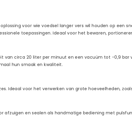
ssing voor wie voedsel langer vers wil houden op een snelle
fessionele toepassingen. Ideaal voor het bewaren, portionere
van circa 20 liter per minuut en een vacuüm tot -0,9 bar ve
maal hun smaak en kwaliteit.
es. Ideaal voor het verwerken van grote hoeveelheden, zoal
r afzuigen en sealen als handmatige bediening met pulsfunct