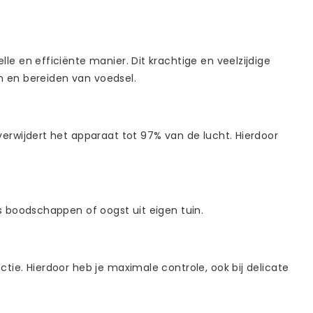
 en efficiënte manier. Dit krachtige en veelzijdige
n en bereiden van voedsel.
rwijdert het apparaat tot 97% van de lucht. Hierdoor
s boodschappen of oogst uit eigen tuin.
ie. Hierdoor heb je maximale controle, ook bij delicate