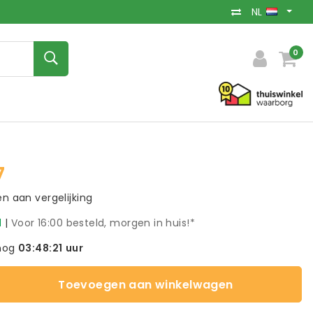
NL
0
7
 aan vergelijking
d
|
Voor 16:00 besteld, morgen in huis!*
nog
03:48:20
uur
Toevoegen aan winkelwagen