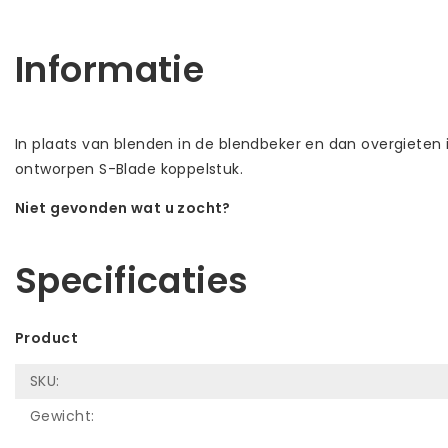
Informatie
In plaats van blenden in de blendbeker en dan overgieten 
ontworpen S-Blade koppelstuk.
Niet gevonden wat u zocht?
Laat ons helpen! Bel: +31 (0)35-6910253
Specificaties
Product
SKU:
Gewicht: