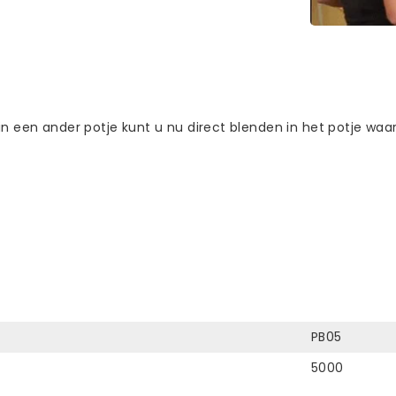
in een ander potje kunt u nu direct blenden in het potje waa
PB05
5000