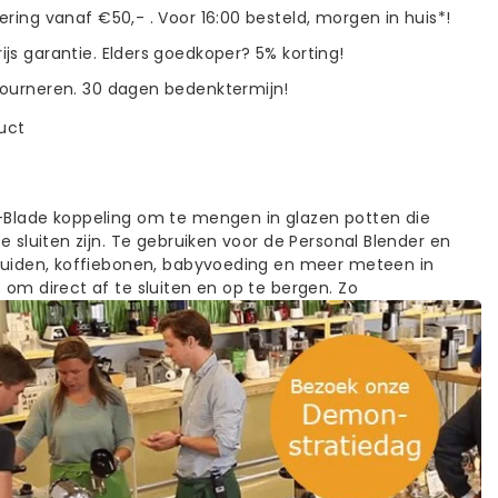
vering vanaf €50,- . Voor 16:00 besteld, morgen in huis*!
ijs garantie. Elders goedkoper? 5% korting!
tourneren. 30 dagen bedenktermijn!
duct
-Blade koppeling om te mengen in glazen potten die
te sluiten zijn. Te gebruiken voor de Personal Blender en
kruiden, koffiebonen, babyvoeding en meer meteen in
 om direct af te sluiten en op te bergen. Zo