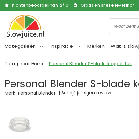
Klantenbeoordeling
9.2
/
10
Gratis en snelle levering*
Categorieën
Inspiratie
Merken
Wat is slow
Terug naar Home
|
Personal Blender S-blade koppelstuk
Personal Blender S-blade 
|
Schrijf je eigen review
Merk:
Personal Blender