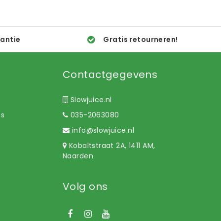
rantie
Gratis retourneren!
Contactgegevens
Slowjuice.nl
ns
035-2063080
info@slowjuice.nl
Kobaltstraat 2A, 1411 AM,
Naarden
Volg ons