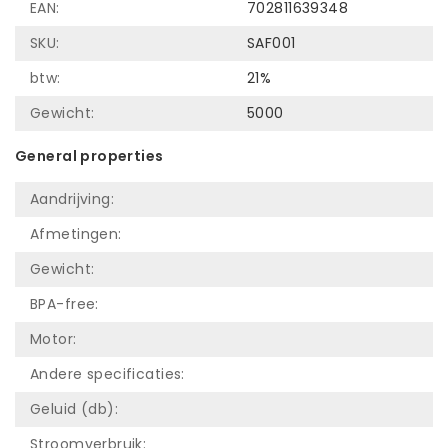
EAN:
702811639348
SKU:
SAF001
btw:
21%
Gewicht:
5000
General properties
Aandrijving:
Afmetingen:
Gewicht:
BPA-free:
Motor:
Andere specificaties:
Geluid (db):
Stroomverbruik: