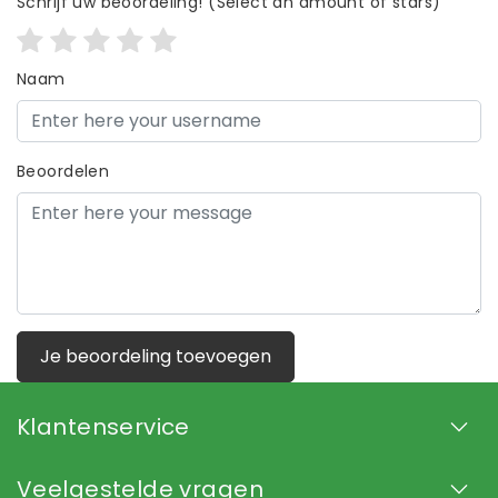
Schrijf uw beoordeling!
(Select an amount of stars)
Naam
Beoordelen
Je beoordeling toevoegen
Klantenservice
Veelgestelde vragen