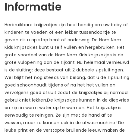
Informatie
Herbruikbare knijpzakjes zijn heel handig om uw baby of
kinderen te voeden of een lekker tussendoortje te
geven als u op stap bent of onderweg. De Nom Nom
Kids knijpzakjes kunt u zelf vullen en hergebruiken. Het
grote voordeel van de Nom Nom Kids knijpzakjes is de
grote vulopening aan de zijkant. Nu helemaal vernieuwd
is de sluiting: deze bestaat uit 2 dubbele zipsluitingen.
Wel blijft het nog steeds van belang, dat u de zipsluiting
goed schoonhoudt tijdens of na het het vullen en
vervolgens goed afsluit zodat de knijpzakjes bij normaal
gebruik niet lekken.De knijpzakjes kunnen in de diepvries
en zijn in warm water op te warmen. Het knijpzakje is
eenvoudig te reinigen. Ze zijn met de hand af te
wassen, maar ze kunnen ook in de afwasmachine! De
leuke print en de verstopte brullende leeuw maken de