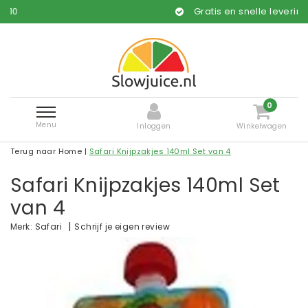
Gratis en snelle levering*
0
Menu
Inloggen
Winkelwagen
Terug naar Home
|
Safari Knijpzakjes 140ml Set van 4
Safari Knijpzakjes 140ml Set
van 4
|
Schrijf je eigen review
Merk:
Safari