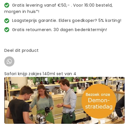
Gratis levering vanaf €50,- . Voor 16:00 besteld,
morgen in huis*!
Laagsteprijs garantie. Elders goedkoper? 5% korting!
Gratis retourneren. 30 dagen bedenktermijn!
Deel dit product
Safari knijp zakjes 140ml set van 4