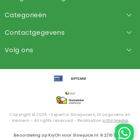
Categorieën
Contactgegevens
Volg ons
Copyright © 2026 - Expert in Slowjuicers, Droogovens en
kiemers - All rights reserved - Realization
InStijl Media
Beoordeling op
KiyOh
voor Slowjuice.nl: 9.2/10 (2935