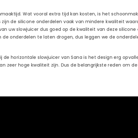
maaktijd. Wat vooral extra tijd kan kosten, is het schoonma
 zijn de silicone onderdelen vaak van mindere kwaliteit waa
n uw slowjuicer dus goed op de kwaliteit van deze silicone o
 om de onderdelen te laten drogen, dus leggen we de onderd
 de horizontale slowjuicer van Sana is het design erg opvalle
an zeer hoge kwaliteit zijn. Dus de belangrijkste reden om d