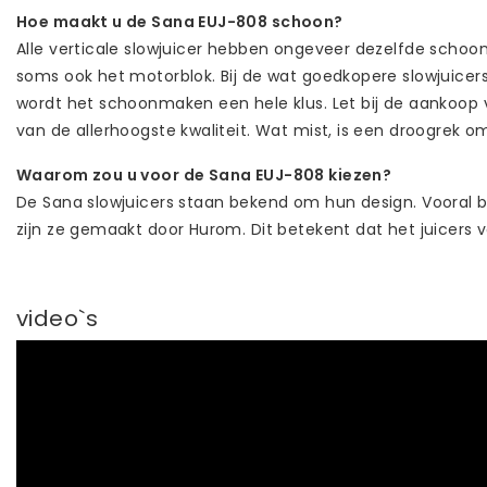
Hoe maakt u de Sana EUJ-808 schoon?
Alle verticale slowjuicer hebben ongeveer dezelfde schoon
soms ook het motorblok. Bij de wat goedkopere slowjuicers
wordt het schoonmaken een hele klus. Let bij de aankoop va
van de allerhoogste kwaliteit. Wat mist, is een droogrek
Waarom zou u voor de Sana EUJ-808 kiezen?
De Sana slowjuicers staan bekend om hun design. Vooral bij
zijn ze gemaakt door Hurom. Dit betekent dat het juicers v
video`s