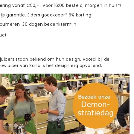
vering vanaf €50,- . Voor 16:00 besteld, morgen in huis*!
ijs garantie. Elders goedkoper? 5% korting!
tourneren. 30 dagen bedenktermijn!
duct
juicers staan bekend om hun design. Vooral bij de
lowjuicer van Sana is het design erg opvallend.