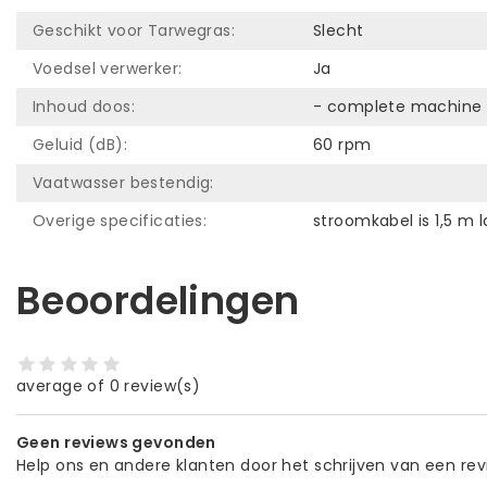
Geschikt voor Tarwegras:
Slecht
Voedsel verwerker:
Ja
Inhoud doos:
- complete machine - 
Geluid (dB):
60 rpm
Vaatwasser bestendig:
Overige specificaties:
stroomkabel is 1,5 m 
Beoordelingen
average of 0 review(s)
Geen reviews gevonden
Help ons en andere klanten door het schrijven van een re