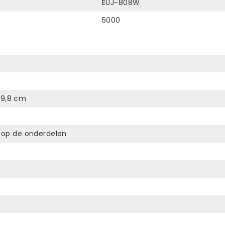
EUJ-808W
5000
39,8 cm
ar op de onderdelen