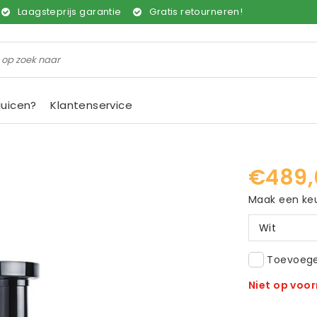
Laagsteprijs garantie
Gratis retourneren!
juicen?
Klantenservice
€489,
Maak een ke
Wit
Toevoegen
Niet op voo