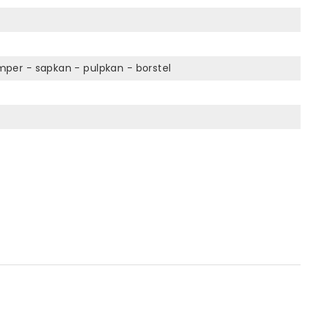
mper - sapkan - pulpkan - borstel