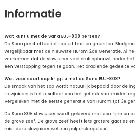
Informatie
Wat kunt u met de Sana EUJ-808 persen?
De Sana perst effectief sap uit fruit en groenten. Bladgroe
vergelijkbaar met de nieuwste Hurom 2de Generatie. Al hee
voorkomen dat de slowjuicer veel druk opbouwt onder het w
een verstopping tegen te gaan. Het draaiende gedeelte va
Wat voor soort sap krijgt u met de Sana EUJ-808?
De smaak van het sap wordt natuurlijk bepaald door de ingre
slowjuicers is het resultaat van het gebruik van kruiden 
Vergeleken met de eerste generatie van Hurom (of 3e gene
De Sana 808 slowjuicer wordt geleverd met een fijne en ee
de grove zeef. De grove zeef heeft iets grotere gaatjes en
mist deze slowjuicer wel een pulpdrukregelaar.