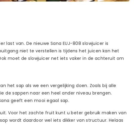
cer last van. De nieuwe Sana EUJ-808 slowjuicer is
tgang niet te verstellen is tijdens het juicen kan het
ok moet de slowjuicer net iets vaker in de achteruit om
n het sap als we een vergelijking doen. Zoals bij alle
 die de sappen naar een heel ander niveau brengen.
 Sana geeft een mooi egaal sap.
uit. Voor het zachte fruit kunt u beter gebruik maken van
sap wordt daardoor wel iets dikker van structuur. Helaas