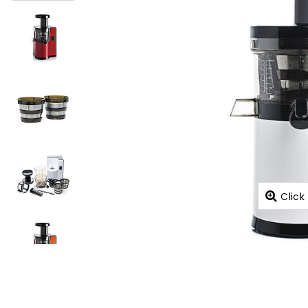
Click