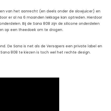
ken van het aanrecht (en deels onder de slowjuicer) en
rdoor er al na 6 maanden lekkage kan optreden. Hierdoor
nderdelen. Bij de Sana 808 zijn de silicone onderdelen
elen op een theedoek om te drogen.
nd. De Sana is net als de Versapers een private label en
e Sana 808 te kiezen is toch wel het rechte design.